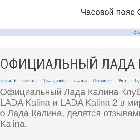
Часовой пояс 
Обр
ОФИЦИАЛЬНЫЙ ЛАДА 
Новости
·
Отзывы
·
Тест-драйвы
·
Статьи
·
Интервью
·
Фото
·
Ви
Официальный Лада Калина Клуб
LADA Kalina и LADA Kalina 2 в 
о Лада Калина, делятся отзыва
Kalina.