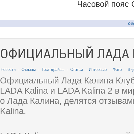
Часовой пояс 
Обр
ОФИЦИАЛЬНЫЙ ЛАДА 
Новости
·
Отзывы
·
Тест-драйвы
·
Статьи
·
Интервью
·
Фото
·
Ви
Официальный Лада Калина Клуб
LADA Kalina и LADA Kalina 2 в 
о Лада Калина, делятся отзыва
Kalina.