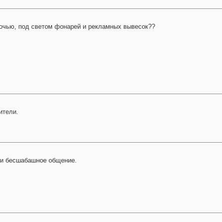
ночью, под светом фонарей и рекламных вывесок??
ители.
 и бесшабашное общение.