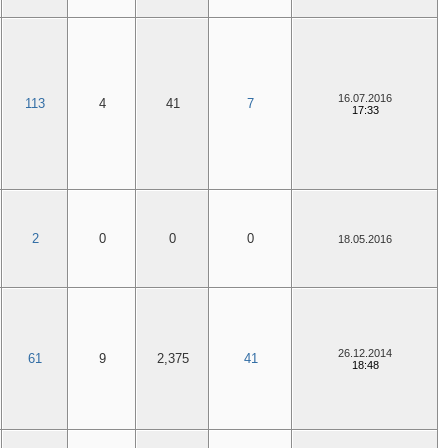
16.07.2016
113
4
41
7
17:33
2
0
0
0
18.05.2016
26.12.2014
61
9
2,375
41
18:48