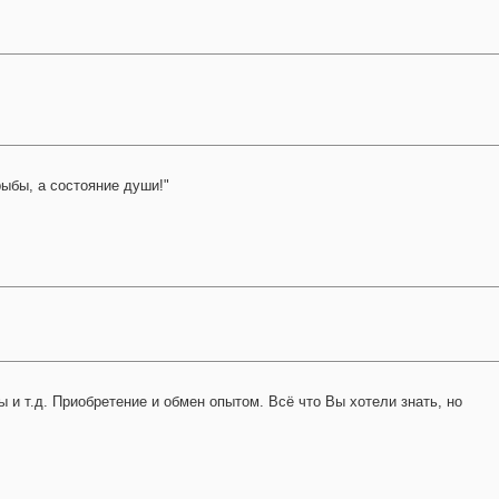
ыбы, а состояние души!"
и т.д. Приобретение и обмен опытом. Всё что Вы хотели знать, но