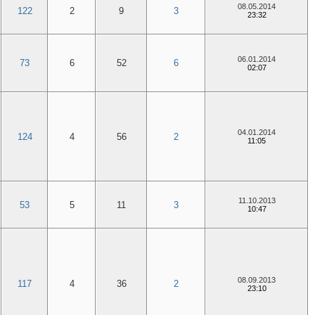
08.05.2014
122
2
9
3
23:32
06.01.2014
73
6
52
6
02:07
04.01.2014
124
4
56
2
11:05
11.10.2013
53
5
11
3
10:47
08.09.2013
117
4
36
2
23:10