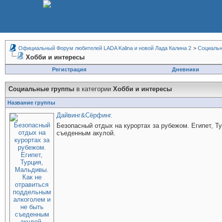
Официальный Форум любителей LADA Kalina и новой Лада Калина 2
>
Социальн
Хобби и интересы
Регистрация
Дневники
Социальные группы
в категории
Хобби и интересы
Название группы
Дайвинг&Сёрфинг.
Безопасный отдых на курортах за рубежом. Египет, Т
съеденным акулой.