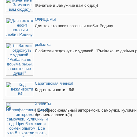
Женатые и Замужние вам сюда:))
ОФИЦЕРЫ
Для тех кто носит погоны и любит Родину
рыбалка
Любители отдохнуть с удочкой. "Рыбалка не добыча р
Саратовская ячейка!
Код вежливости - 64!
Хоббиты
НЕпрофессиональный авторемонт, самоучки, кулибины 
боялись спросить)))