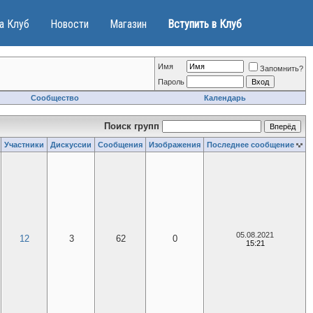
а Клуб
Новости
Магазин
Вступить в Клуб
Имя
Запомнить?
Пароль
Сообщество
Календарь
Поиск групп
Участники
Дискуссии
Сообщения
Изображения
Последнее сообщение
05.08.2021
12
3
62
0
15:21