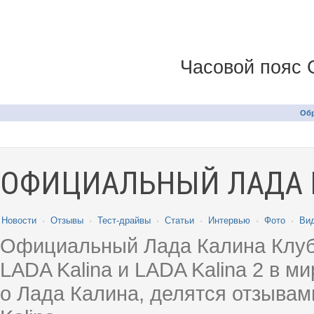
Часовой пояс 
Обр
ОФИЦИАЛЬНЫЙ ЛАДА 
Новости
·
Отзывы
·
Тест-драйвы
·
Статьи
·
Интервью
·
Фото
·
Ви
Официальный Лада Калина Клуб
LADA Kalina и LADA Kalina 2 в 
о Лада Калина, делятся отзыва