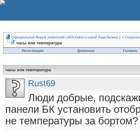
Официальный Форум любителей LADA Kalina и новой Лада Калина 2
>
Социальн
часы или температура
Регистрация
Дневники
Галерея
часы или температура
Rust69
Люди добрые, подскаж
панели БК установить отоб
не температуры за бортом?