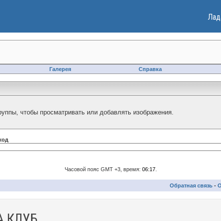
Лад
Галерея
Справка
уппы, чтобы просматривать или добавлять изображения.
ход
Часовой пояс GMT +3, время:
06:17
.
Обратная связь
-
О
 КЛУБ