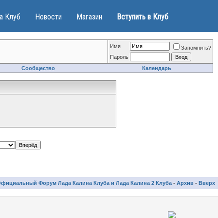
а Клуб
Новости
Магазин
Вступить в Клуб
Имя
Запомнить?
Пароль
Сообщество
Календарь
фициальный Форум Лада Калина Клуба и Лада Калина 2 Клуба
-
Архив
-
Вверх