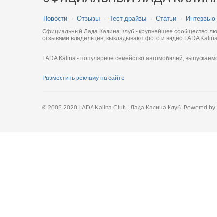
Новости
·
Отзывы
·
Тест-драйвы
·
Статьи
·
Интервью
Официальный Лада Калина Клуб - крупнейшее сообщество люби
отзывами владельцев, выкладывают фото и видео LADA Kalina
LADA Kalina - популярное семейство автомобилей, выпускаем
Разместить рекламу на сайте
© 2005-2020 LADA Kalina Club | Лада Калина Клуб. Powered by