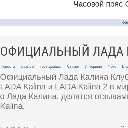
Часовой пояс 
Обр
ОФИЦИАЛЬНЫЙ ЛАДА 
Новости
·
Отзывы
·
Тест-драйвы
·
Статьи
·
Интервью
·
Фото
·
Ви
Официальный Лада Калина Клуб
LADA Kalina и LADA Kalina 2 в 
о Лада Калина, делятся отзыва
Kalina.