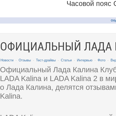
Часовой пояс 
Обр
ОФИЦИАЛЬНЫЙ ЛАДА 
Новости
·
Отзывы
·
Тест-драйвы
·
Статьи
·
Интервью
·
Фото
·
Ви
Официальный Лада Калина Клуб
LADA Kalina и LADA Kalina 2 в 
о Лада Калина, делятся отзыва
Kalina.