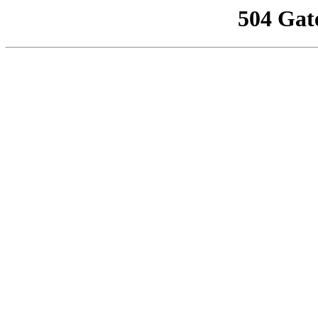
504 Gat