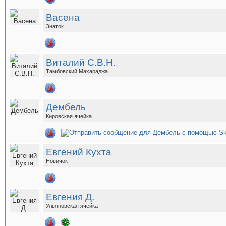
Васена
Знаток
Виталий С.В.Н.
Тамбовский Махараджа
Дембель
Кировская ячейка
Евгений Кухта
Новичок
Евгения Д.
Ульяновская ячейка