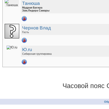
Танюша
Мудрая Багира
Зам.Лидера Самары
Чернов Влад
Гость
Ю.ru
Сибирская группировка
Часовой пояс 
Обр