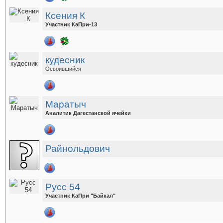
Ксения К
Участник КаПри-13
кудесник
Освоившийся
Маратыч
Аналитик Дагестанской ячейки
Райнольдович
Русс 54
Участник КаПри "Байкал"