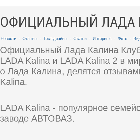
ОФИЦИАЛЬНЫЙ ЛАДА 
Новости
·
Отзывы
·
Тест-драйвы
·
Статьи
·
Интервью
·
Фото
·
Ви
Официальный Лада Калина Клуб
LADA Kalina и LADA Kalina 2 в 
о Лада Калина, делятся отзыва
Kalina.
LADA Kalina - популярное семей
заводе АВТОВАЗ.