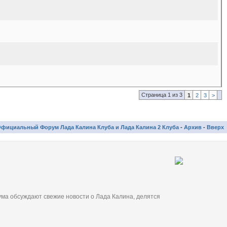
Страница 1 из 3
1
2
3
>
фициальный Форум Лада Калина Клуба и Лада Калина 2 Клуба
-
Архив
-
Вверх
ма обсуждают свежие новости о Лада Калина, делятся