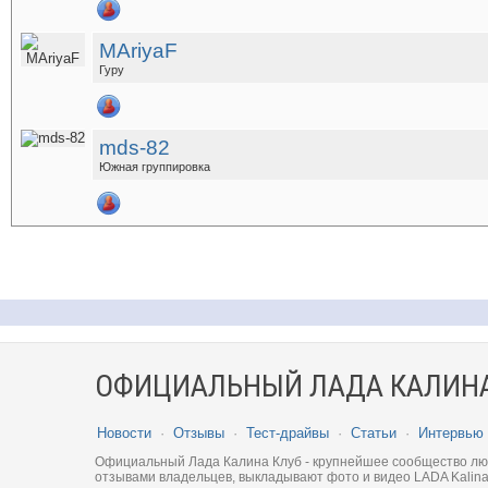
MAriyaF
Гуру
mds-82
Южная группировка
ОФИЦИАЛЬНЫЙ ЛАДА КАЛИНА
Новости
·
Отзывы
·
Тест-драйвы
·
Статьи
·
Интервью
Официальный Лада Калина Клуб - крупнейшее сообщество люби
отзывами владельцев, выкладывают фото и видео LADA Kalina