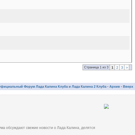
Страница 1 из 3
1
2
3
>
фициальный Форум Лада Калина Клуба и Лада Калина 2 Клуба
-
Архив
-
Вверх
ма обсуждают свежие новости о Лада Калина, делятся