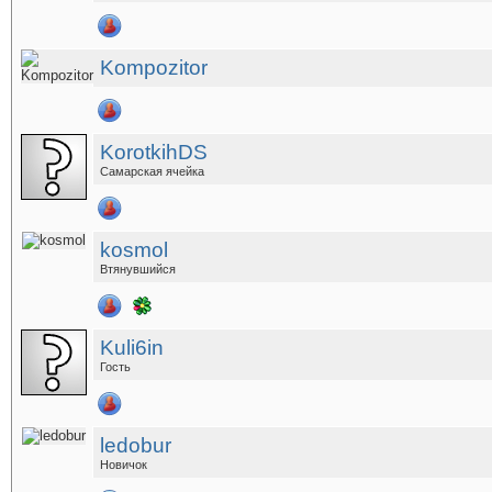
Kompozitor
KorotkihDS
Самарская ячейка
kosmol
Втянувшийся
Kuli6in
Гость
ledobur
Новичок