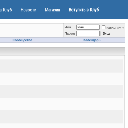
а Клуб
Новости
Магазин
Вступить в Клуб
Имя
Запомнить?
Пароль
Сообщество
Календарь