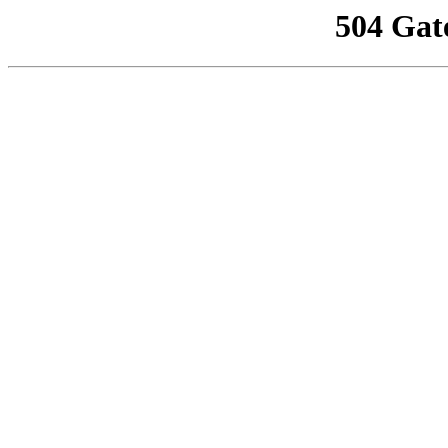
504 Gat