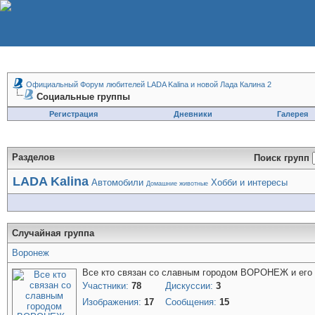
Официальный Форум любителей LADA Kalina и новой Лада Калина 2
Социальные группы
Регистрация
Дневники
Галерея
Разделов
Поиск групп
LADA Kalina
Автомобили
Хобби и интересы
Домашние животные
Случайная группа
Воронеж
Все кто связан со славным городом ВОРОНЕЖ и его
Участники:
78
Дискуссии:
3
Изображения:
17
Сообщения:
15