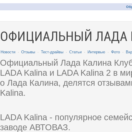
Обр
ОФИЦИАЛЬНЫЙ ЛАДА 
Новости
·
Отзывы
·
Тест-драйвы
·
Статьи
·
Интервью
·
Фото
·
Ви
Официальный Лада Калина Клуб
LADA Kalina и LADA Kalina 2 в 
о Лада Калина, делятся отзыва
Kalina.
LADA Kalina - популярное семей
заводе АВТОВАЗ.