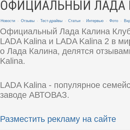
ОФИЦИАЛЬНЫЙ ЛАДА 
Новости
·
Отзывы
·
Тест-драйвы
·
Статьи
·
Интервью
·
Фото
·
Ви
Официальный Лада Калина Клуб
LADA Kalina и LADA Kalina 2 в 
о Лада Калина, делятся отзыва
Kalina.
LADA Kalina - популярное семей
заводе АВТОВАЗ.
Разместить рекламу на сайте