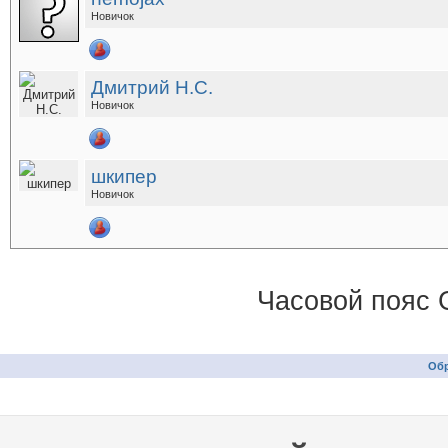
Новичок
Дмитрий Н.С.
Новичок
шкипер
Новичок
Часовой пояс 
Обр