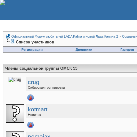
Официальный Форум любителей LADA Kalina и новой Лада Калина 2
>
Социальн
Список участников
Регистрация
Дневники
Галерея
Члены социальной группы
ОМСК 55
crug
Сибирская группировка
kotmart
Новичок
nemojax