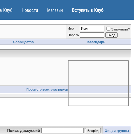
а Клуб
Новости
Магазин
Вступить в Клуб
Имя
Запомнить?
Пароль
Сообщество
Календарь
Просмотр всех участников
Поиск дискуссий
Опции группы