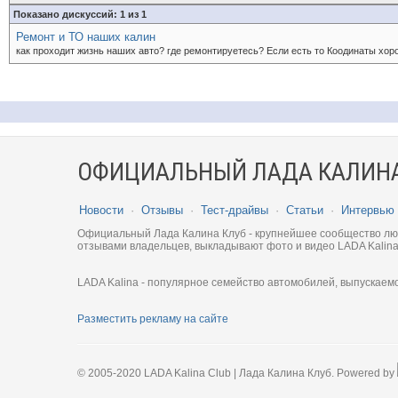
Показано дискуссий: 1 из 1
Ремонт и ТО наших калин
как проходит жизнь наших авто? где ремонтируетесь? Если есть то Коодинаты хоро
ОФИЦИАЛЬНЫЙ ЛАДА КАЛИНА
Новости
·
Отзывы
·
Тест-драйвы
·
Статьи
·
Интервью
Официальный Лада Калина Клуб - крупнейшее сообщество люби
отзывами владельцев, выкладывают фото и видео LADA Kalina
LADA Kalina - популярное семейство автомобилей, выпускаем
Разместить рекламу на сайте
© 2005-2020 LADA Kalina Club | Лада Калина Клуб. Powered by