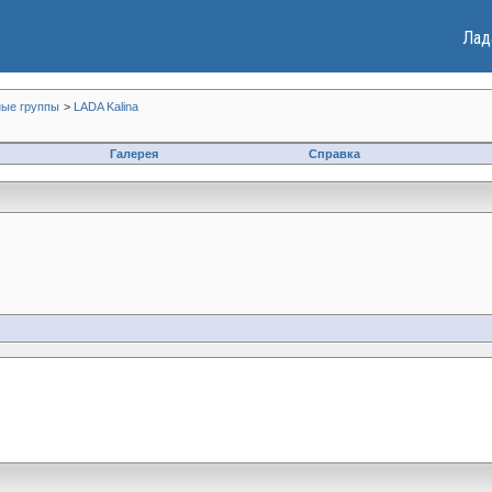
Лад
ые группы
>
LADA Kalina
Галерея
Справка