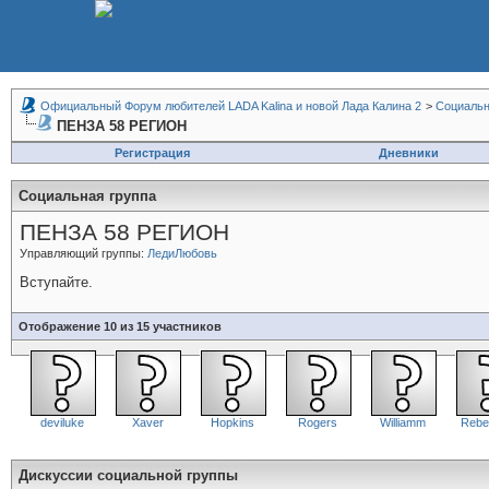
Официальный Форум любителей LADA Kalina и новой Лада Калина 2
>
Социальн
ПЕНЗА 58 РЕГИОН
Регистрация
Дневники
Социальная группа
ПЕНЗА 58 РЕГИОН
Управляющий группы:
ЛедиЛюбовь
Вступайте.
Отображение 10 из 15 участников
deviluke
Xaver
Hopkins
Rogers
Williamm
Rebe
Дискуссии социальной группы