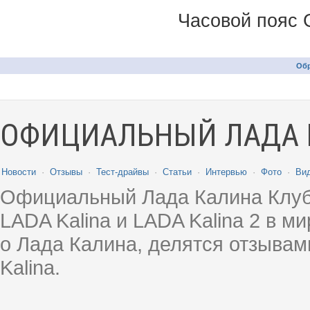
Часовой пояс 
Обр
ОФИЦИАЛЬНЫЙ ЛАДА 
Новости
·
Отзывы
·
Тест-драйвы
·
Статьи
·
Интервью
·
Фото
·
Ви
Официальный Лада Калина Клуб
LADA Kalina и LADA Kalina 2 в 
о Лада Калина, делятся отзыва
Kalina.