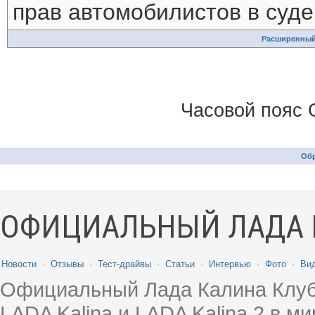
прав автомобилистов в суде
Расширенный
Часовой пояс 
Обр
ОФИЦИАЛЬНЫЙ ЛАДА 
Новости
·
Отзывы
·
Тест-драйвы
·
Статьи
·
Интервью
·
Фото
·
Ви
Официальный Лада Калина Клуб
LADA Kalina и LADA Kalina 2 в 