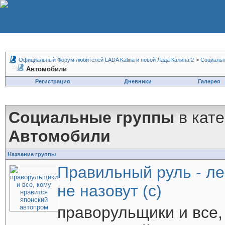
Официальный Форум любителей LADA Kalina и новой Лада Калина 2
>
Социальн
Автомобили
Регистрация
Дневники
Галерея
Социальные группы
в кат
Автомобили
Название группы
Правильный руль - л
не назовут (с)
праворульщики и все,