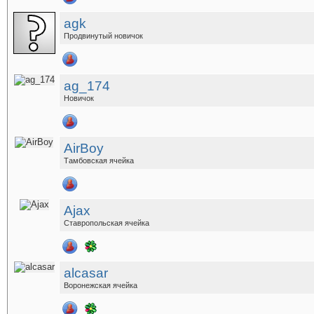
agk
Продвинутый новичок
ag_174
Новичок
AirBoy
Тамбовская ячейка
Ajax
Ставропольская ячейка
alcasar
Воронежская ячейка