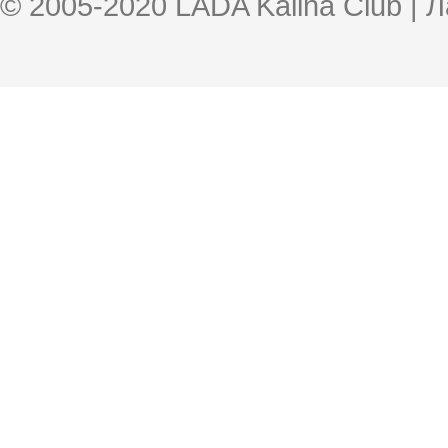
© 2005-2020 LADA Kalina Club | 