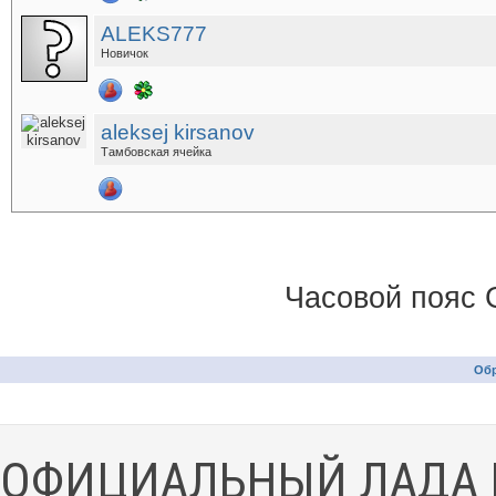
ALEKS777
Новичок
aleksej kirsanov
Тамбовская ячейка
Часовой пояс 
Обр
ОФИЦИАЛЬНЫЙ ЛАДА 