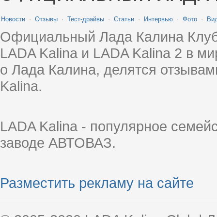
Новости
·
Отзывы
·
Тест-драйвы
·
Статьи
·
Интервью
·
Фото
·
Ви
Официальный Лада Калина Клуб
LADA Kalina и LADA Kalina 2 в 
о Лада Калина, делятся отзыва
Kalina.
LADA Kalina - популярное семей
заводе АВТОВАЗ.
Разместить рекламу на сайте