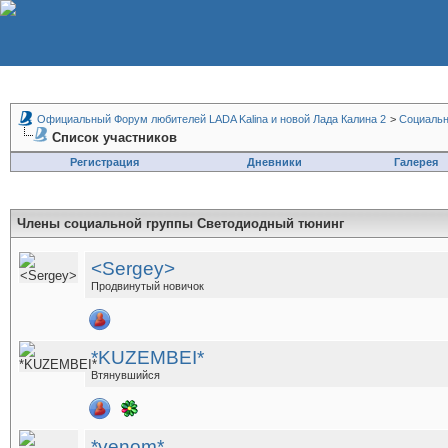
Официальный Форум любителей LADA Kalina и новой Лада Калина 2
>
Социальн
Список участников
Регистрация
Дневники
Галерея
Члены социальной группы
Светодиодный тюнинг
<Sergey>
Продвинутый новичок
*KUZEMBEI*
Втянувшийся
*venom*