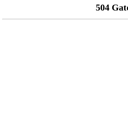
504 Gat