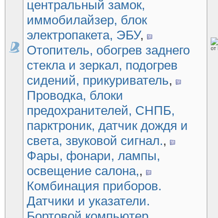
центральный замок,
иммобилайзер, блок
электропакета, ЭБУ
,
Отопитель, обогрев заднего
от
стекла и зеркал, подогрев
сидений, прикуриватель
,
Проводка, блоки
предохранителей, СНПБ,
парктроник, датчик дождя и
света, звуковой сигнал.
,
Фары, фонари, лампы,
освещение салона,
,
Комбинация приборов.
Датчики и указатели.
Бортовой компьютер.