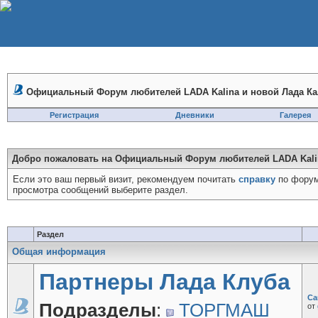
Официальный Форум любителей LADA Kalina и новой Лада Ка
Регистрация
Дневники
Галерея
Добро пожаловать на Официальный Форум любителей LADA Kalin
Если это ваш первый визит, рекомендуем почитать
справку
по форум
просмотра сообщений выберите раздел.
Раздел
Общая информация
Партнеры Лада Клуба
Ca
Подразделы
:
ТОРГМАШ
от