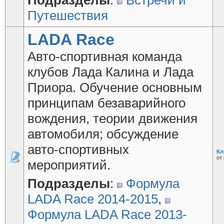
Подразделы
:
Встречи и
Путешествия
LADA Race
Авто-спортивная команда
клубов Лада Калина и Лада
Приора. Обучение основным
принципам безаварийного
вождения, теории движения
автомобиля; обсуждение
авто-спортивных
Кл
от
мероприятий.
Подразделы
:
Формула
LADA Race 2014-2015
,
Формула LADA Race 2013-