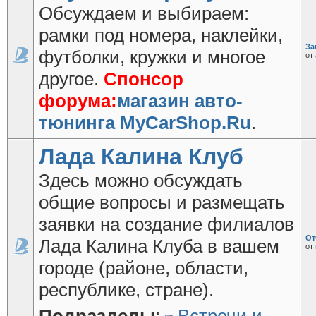
Обсуждаем и выбираем:
рамки под номера, наклейки,
За
футболки, кружки и многое
от
другое.
Спонсор
форума:
магазин авто-
тюнинга MyCarShop.Ru
.
Лада Калина Клуб
Здесь можно обсуждать
общие вопросы и размещать
заявки на создание филиалов
От
Лада Калина Клуба в вашем
от
городе (районе, области,
республике, стране).