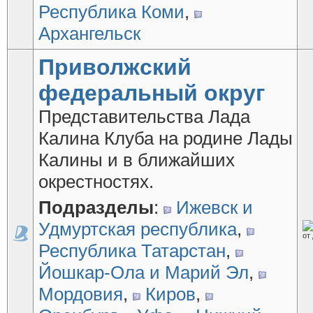
Республика Коми
,
Архангельск
Приволжский
федеральный округ
Представительства Лада
Калина Клуба на родине Лады
Калины и в ближайших
окрестностях.
Подразделы
:
Ижевск и
Удмуртская республика
,
от
Республика Татарстан
,
Йошкар-Ола и Марий Эл
,
Мордовия
,
Киров
,