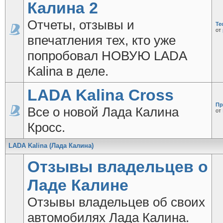
Калина 2
Отчеты, отзывы и
Те
от
впечатления тех, кто уже
попробовал НОВУЮ LADA
Kalina в деле.
LADA Kalina Cross
Пр
Все о новой Лада Калина
от
Кросс.
LADA Kalina (Лада Калина)
Отзывы владельцев о
Ладе Калине
Отзывы владельцев об своих
автомобилях Лада Калина.