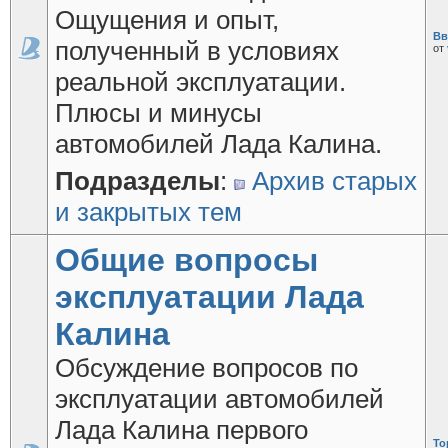
Ощущения и опыт,
Вв
полученный в условиях
от
реальной эксплуатации.
Плюсы и минусы
автомобилей Лада Калина.
Подразделы
:
Архив старых
и закрытых тем
Общие вопросы
эксплуатации Лада
Калина
Обсуждение вопросов по
эксплуатации автомобилей
Лада Калина первого
То