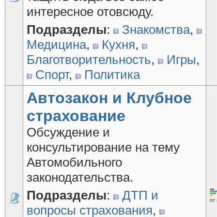
интересное отовсюду.
Подразделы
:
Знакомства
,
Медицина
,
Кухня
,
Благотворительность
,
Игры
,
Спорт
,
Политика
Автозакон и Клубное
страхование
Обсуждение и
консультирование на тему
Автомобильного
законодательства.
Подразделы
:
ДТП и
от
вопросы страхования
,