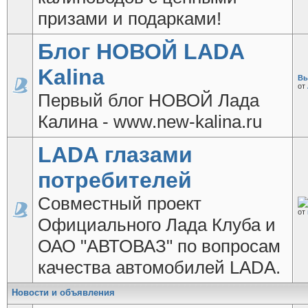
призами и подарками!
Блог НОВОЙ LADA
Kalina
Вы
от
Первый блог НОВОЙ Лада
Калина - www.new-kalina.ru
LADA глазами
потребителей
Совместный проект
от
Официального Лада Клуба и
ОАО "АВТОВАЗ" по вопросам
качества автомобилей LADA.
Новости и объявления