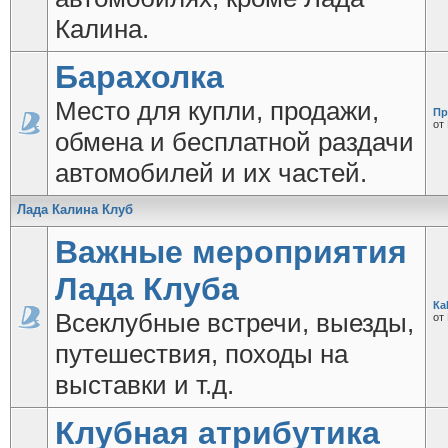
Калина.
Барахолка
Место для купли, продажи,
Пр
от
обмена и бесплатной раздачи
автомобилей и их частей.
Лада Калина Клуб
Важные мероприятия
Лада Клуба
Ка
Всеклубные встречи, выезды,
от
путешествия, походы на
выставки и т.д.
Клубная атрибутика