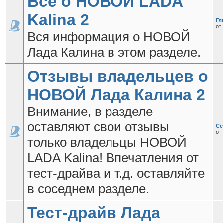
Все о НОВОЙ LADA
Kalina 2
Гл
от
Вся информация о НОВОЙ
Лада Калина в этом разделе.
Отзывы владельцев о
НОВОЙ Лада Калина 2
Внимание, в разделе
оставляют свои отзывы
Се
от
только владельцы НОВОЙ
LADA Kalina! Впечатления от
тест-драйва и т.д. оставляйте
в соседнем разделе.
Тест-драйв Лада