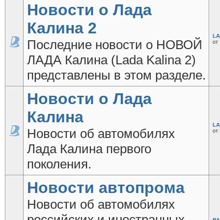
Новости о Лада
Калина 2
LA
Последние новости о НОВОЙ
от
ЛАДА Калина (Lada Kalina 2)
представлены в этом разделе.
Новости о Лада
Калина
LA
Новости об автомобилях
от
Лада Калина первого
поколения.
Новости автопрома
Новости об автомобилях
российских и иностранных