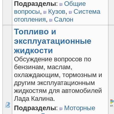
Подразделы
:
Общие
вопросы
,
Кузов
,
Система
отопления
,
Салон
Топливо и
эксплуатационные
жидкости
Обсуждение вопросов по
бензинам, маслам,
охлаждающим, тормозным и
другим эксплуатационным
жидкостям для автомобилей
Лада Калина.
Подразделы
:
Моторные
от