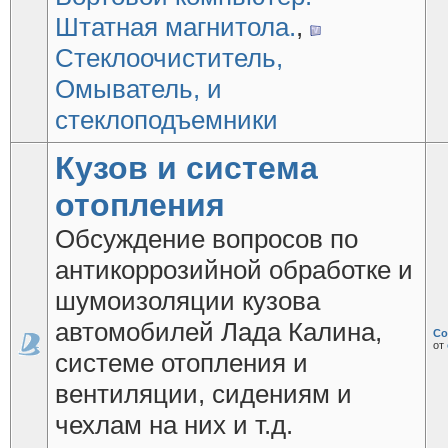
Штатная магнитола.
,
Стеклоочиститель,
Омыватель, и
стеклоподъемники
Кузов и система
отопления
Обсуждение вопросов по
антикоррозийной обработке и
шумоизоляции кузова
автомобилей Лада Калина,
Со
от
системе отопления и
вентиляции, сидениям и
чехлам на них и т.д.