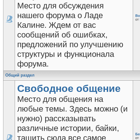
Место для обсуждения
нашего форума о Ладе
Во
от
Калине. Ждем от вас
сообщений об ошибках,
предложений по улучшению
структуры и функционала
форума.
Общий раздел
Свободное общение
Место для общения на
любые темы. Здесь можно (и
нужно) рассказывать
различные истории, байки,
Бе
тащить сюда все самое
от