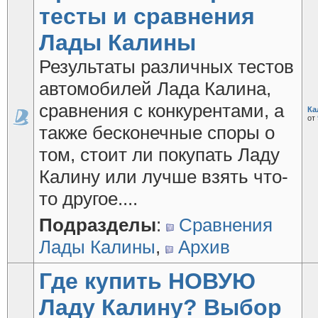
тесты и сравнения
Лады Калины
Результаты различных тестов
автомобилей Лада Калина,
сравнения с конкурентами, а
Ка
от
также бесконечные споры о
том, стоит ли покупать Ладу
Калину или лучше взять что-
то другое....
Подразделы
:
Сравнения
Лады Калины
,
Архив
Где купить НОВУЮ
Ладу Калину? Выбор