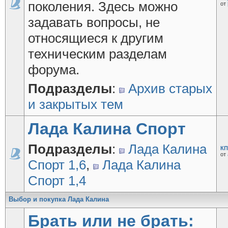
поколения. Здесь можно
от
задавать вопросы, не
относящиеся к другим
техническим разделам
форума.
Подразделы
:
Архив старых
и закрытых тем
Лада Калина Спорт
Подразделы
:
Лада Калина
КП
от
Спорт 1,6
,
Лада Калина
Спорт 1,4
Выбор и покупка Лада Калина
Брать или не брать: