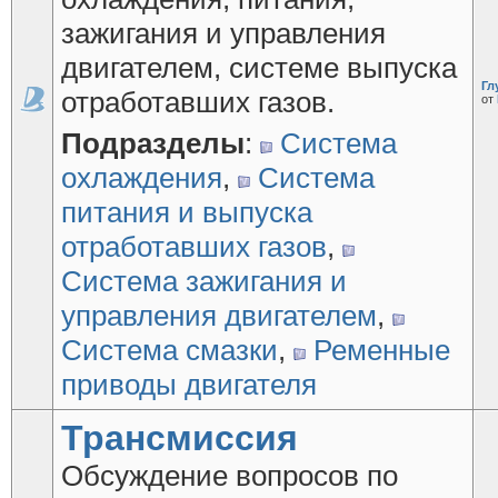
зажигания и управления
двигателем, системе выпуска
Гл
отработавших газов.
от
Подразделы
:
Система
охлаждения
,
Система
питания и выпуска
отработавших газов
,
Система зажигания и
управления двигателем
,
Система смазки
,
Ременные
приводы двигателя
Трансмиссия
Обсуждение вопросов по