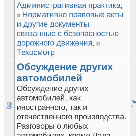
Административная практика
,
Нормативно правовые акты
и другие документы
связанные с безопасностью
дорожного движения
,
Техосмотр
Обсуждение других
автомобилей
Обсуждение других
автомобилей, как
Пр
иностранного, так и
от
отечественного производства.
Разговоры о любых
автомобилях, кроме Лада