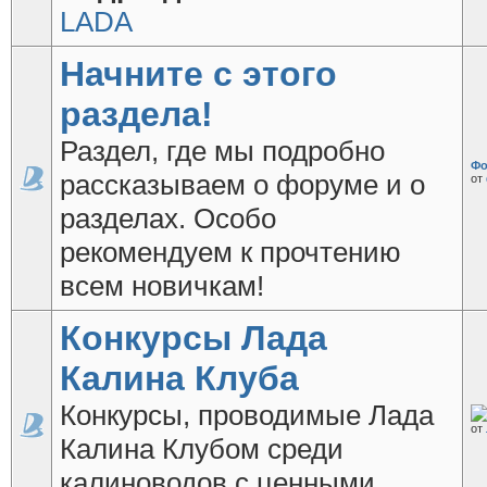
LADA
Начните с этого
раздела!
Раздел, где мы подробно
Фо
рассказываем о форуме и о
от
разделах. Особо
рекомендуем к прочтению
всем новичкам!
Конкурсы Лада
Калина Клуба
Конкурсы, проводимые Лада
от
Калина Клубом среди
калиноводов с ценными