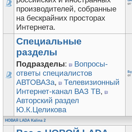
ВА
от
производителей, собранные
на бескрайних просторах
Интернета.
Специальные
разделы
Подразделы
:
Вопросы-
ответы специалистов
Бу
от
АВТОВАЗа
,
Телевизионный
Интернет-канал ВАЗ ТВ
,
Авторский раздел
Ю.К.Целикова
НОВАЯ LADA Kalina 2