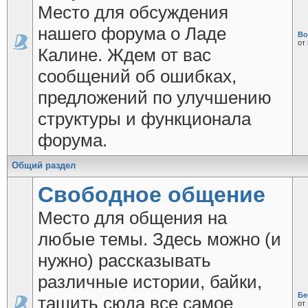
Место для обсуждения
нашего форума о Ладе
Во
от
Калине. Ждем от вас
сообщений об ошибках,
предложений по улучшению
структуры и функционала
форума.
Общий раздел
Свободное общение
Место для общения на
любые темы. Здесь можно (и
нужно) рассказывать
различные истории, байки,
Бе
тащить сюда все самое
от