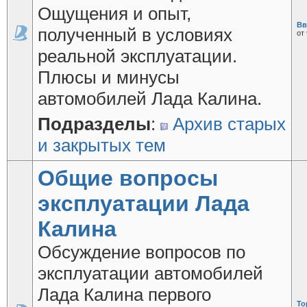
Ощущения и опыт,
Вв
полученный в условиях
от
реальной эксплуатации.
Плюсы и минусы
автомобилей Лада Калина.
Подразделы
:
Архив старых
и закрытых тем
Общие вопросы
эксплуатации Лада
Калина
Обсуждение вопросов по
эксплуатации автомобилей
Лада Калина первого
То