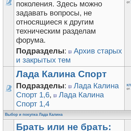
поколения. Здесь можно
от
задавать вопросы, не
относящиеся к другим
техническим разделам
форума.
Подразделы
:
Архив старых
и закрытых тем
Лада Калина Спорт
Подразделы
:
Лада Калина
КП
от
Спорт 1,6
,
Лада Калина
Спорт 1,4
Выбор и покупка Лада Калина
Брать или не брать: