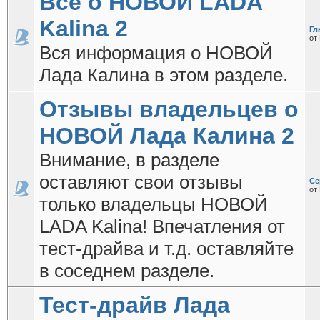
Все о НОВОЙ LADA
Kalina 2
Гл
от
Вся информация о НОВОЙ
Лада Калина в этом разделе.
Отзывы владельцев о
НОВОЙ Лада Калина 2
Внимание, в разделе
оставляют свои отзывы
Се
от
только владельцы НОВОЙ
LADA Kalina! Впечатления от
тест-драйва и т.д. оставляйте
в соседнем разделе.
Тест-драйв Лада