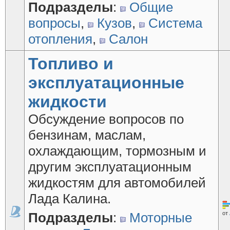
Подразделы
:
Общие
вопросы
,
Кузов
,
Система
отопления
,
Салон
Топливо и
эксплуатационные
жидкости
Обсуждение вопросов по
бензинам, маслам,
охлаждающим, тормозным и
другим эксплуатационным
жидкостям для автомобилей
Лада Калина.
Подразделы
:
Моторные
от