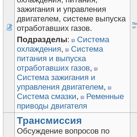
зажигания и управления
двигателем, системе выпуска
По
отработавших газов.
от
Подразделы
:
Система
охлаждения
,
Система
питания и выпуска
отработавших газов
,
Система зажигания и
управления двигателем
,
Система смазки
,
Ременные
приводы двигателя
Трансмиссия
Обсуждение вопросов по