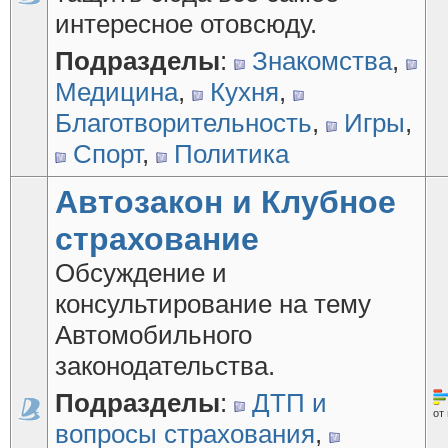
интересное отовсюду.
Подразделы
:
Знакомства
,
Медицина
,
Кухня
,
Благотворительность
,
Игры
,
Спорт
,
Политика
Автозакон и Клубное
страхование
Обсуждение и
консультирование на тему
Автомобильного
законодательства.
Подразделы
:
ДТП и
от
вопросы страхования
,