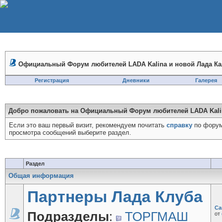
Официальный Форум любителей LADA Kalina и новой Лада Ка
Регистрация
Дневники
Галерея
Добро пожаловать на Официальный Форум любителей LADA Kalin
Если это ваш первый визит, рекомендуем почитать
справку
по форум
просмотра сообщений выберите раздел.
Раздел
Общая информация
Партнеры Лада Клуба
Ca
Подразделы
:
ТОРГМАШ
от