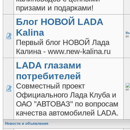
призами и подарками!
Блог НОВОЙ LADA
Kalina
Вы
от
Первый блог НОВОЙ Лада
Калина - www.new-kalina.ru
LADA глазами
потребителей
Совместный проект
от
Официального Лада Клуба и
ОАО "АВТОВАЗ" по вопросам
качества автомобилей LADA.
Новости и объявления