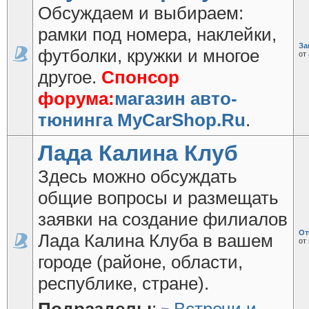
Обсуждаем и выбираем:
рамки под номера, наклейки,
За
футболки, кружки и многое
от
другое.
Спонсор
форума:
магазин авто-
тюнинга MyCarShop.Ru
.
Лада Калина Клуб
Здесь можно обсуждать
общие вопросы и размещать
заявки на создание филиалов
От
Лада Калина Клуба в вашем
от
городе (районе, области,
республике, стране).