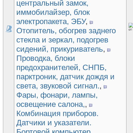
центральный замок,
иммобилайзер, блок
электропакета, ЭБУ
,
Отопитель, обогрев заднего
от
стекла и зеркал, подогрев
сидений, прикуриватель
,
Проводка, блоки
предохранителей, СНПБ,
парктроник, датчик дождя и
света, звуковой сигнал.
,
Фары, фонари, лампы,
освещение салона,
,
Комбинация приборов.
Датчики и указатели.
Бортовой компьютер.