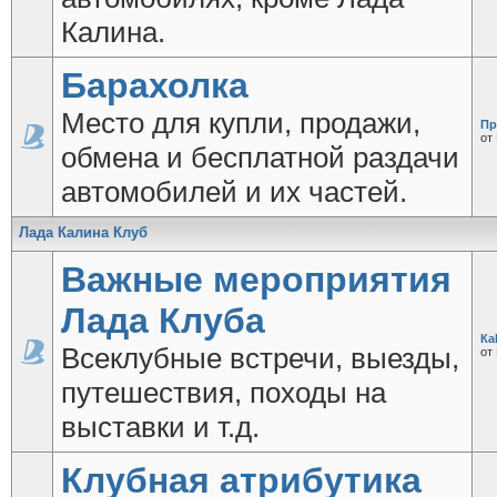
Калина.
Барахолка
Место для купли, продажи,
Пр
от
обмена и бесплатной раздачи
автомобилей и их частей.
Лада Калина Клуб
Важные мероприятия
Лада Клуба
Ка
Всеклубные встречи, выезды,
от
путешествия, походы на
выставки и т.д.
Клубная атрибутика