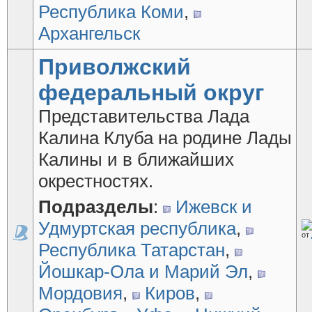
Республика Коми
,
Архангельск
Приволжский
федеральный округ
Представительства Лада
Калина Клуба на родине Лады
Калины и в ближайших
окрестностях.
Подразделы
:
Ижевск и
Удмуртская республика
,
от
Республика Татарстан
,
Йошкар-Ола и Марий Эл
,
Мордовия
,
Киров
,