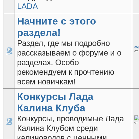
LADA
Начните с этого
раздела!
Раздел, где мы подробно
Фо
рассказываем о форуме и о
от
разделах. Особо
рекомендуем к прочтению
всем новичкам!
Конкурсы Лада
Калина Клуба
Конкурсы, проводимые Лада
от
Калина Клубом среди
калиноводов с ценными