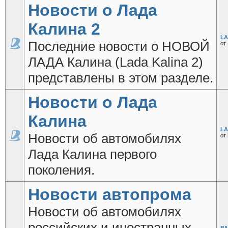
Новости о Лада
Калина 2
LA
Последние новости о НОВОЙ
от
ЛАДА Калина (Lada Kalina 2)
представлены в этом разделе.
Новости о Лада
Калина
LA
Новости об автомобилях
от
Лада Калина первого
поколения.
Новости автопрома
Новости об автомобилях
российских и иностранных