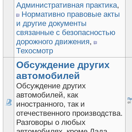
Административная практика
,
Нормативно правовые акты
и другие документы
связанные с безопасностью
дорожного движения
,
Техосмотр
Обсуждение других
автомобилей
Обсуждение других
автомобилей, как
Пр
иностранного, так и
от
отечественного производства.
Разговоры о любых
автомобилях, кроме Лада