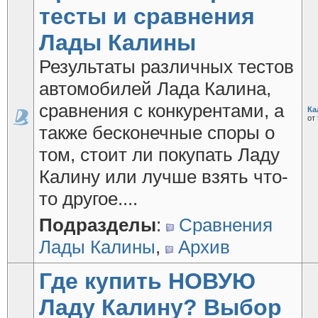
тесты и сравнения
Лады Калины
Результаты различных тестов
автомобилей Лада Калина,
сравнения с конкурентами, а
Ка
от
также бесконечные споры о
том, стоит ли покупать Ладу
Калину или лучше взять что-
то другое....
Подразделы
:
Сравнения
Лады Калины
,
Архив
Где купить НОВУЮ
Ладу Калину? Выбор