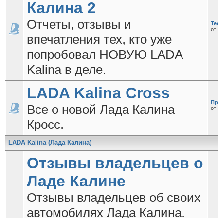
Калина 2
Отчеты, отзывы и
Те
от
впечатления тех, кто уже
попробовал НОВУЮ LADA
Kalina в деле.
LADA Kalina Cross
Пр
Все о новой Лада Калина
от
Кросс.
LADA Kalina (Лада Калина)
Отзывы владельцев о
Ладе Калине
Отзывы владельцев об своих
автомобилях Лада Калина.