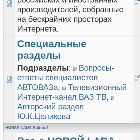
ВА
от
производителей, собранные
на бескрайних просторах
Интернета.
Специальные
разделы
Подразделы
:
Вопросы-
ответы специалистов
Бу
от
АВТОВАЗа
,
Телевизионный
Интернет-канал ВАЗ ТВ
,
Авторский раздел
Ю.К.Целикова
НОВАЯ LADA Kalina 2