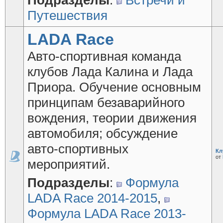
Подразделы
:
Встречи и
Путешествия
LADA Race
Авто-спортивная команда
клубов Лада Калина и Лада
Приора. Обучение основным
принципам безаварийного
вождения, теории движения
автомобиля; обсуждение
авто-спортивных
Кл
от
мероприятий.
Подразделы
:
Формула
LADA Race 2014-2015
,
Формула LADA Race 2013-