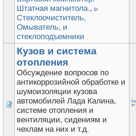
Штатная магнитола.
,
Стеклоочиститель,
Омыватель, и
стеклоподъемники
Кузов и система
отопления
Обсуждение вопросов по
антикоррозийной обработке и
шумоизоляции кузова
автомобилей Лада Калина,
Со
от
системе отопления и
вентиляции, сидениям и
чехлам на них и т.д.