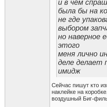
и в чём спра
была бы на ко
не где упаков
выбором зап
но наверное 
этого
меня лично и
деле делает 
имидж
Сейчас пишут кто из
наклейке на коробке
воздушный Биг-фил
_________________