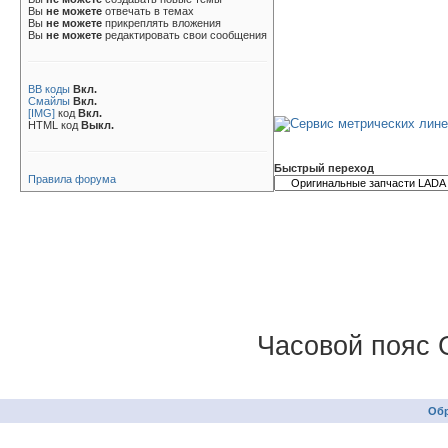
Вы
не можете
отвечать в темах
Вы
не можете
прикреплять вложения
Вы
не можете
редактировать свои сообщения
BB коды
Вкл.
Смайлы
Вкл.
[IMG]
код
Вкл.
HTML код
Выкл.
Быстрый переход
Правила форума
Часовой пояс 
Обр