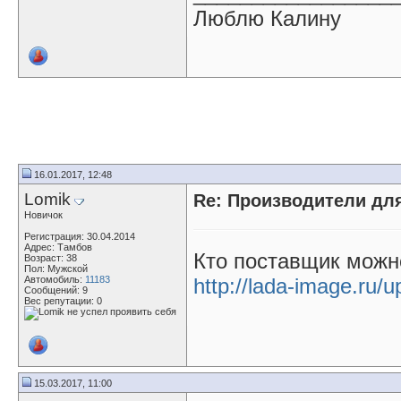
Люблю Калину
16.01.2017, 12:48
Lomik
Re: Производители д
Новичок
Регистрация: 30.04.2014
Адрес: Тамбов
Кто поставщик можн
Возраст: 38
Пол: Мужской
Автомобиль:
11183
http://lada-image.ru/u
Сообщений: 9
Вес репутации:
0
15.03.2017, 11:00