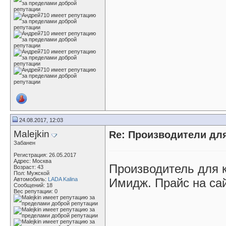
24.08.2017, 12:03
Malejkin
Re: Производители д
Забанен
Регистрация: 26.05.2017
Адрес: Москва
Производитель для к
Возраст: 43
Пол: Мужской
Автомобиль:
LADA Kalina
Имидж. Прайс на сай
Сообщений: 18
Вес репутации:
0