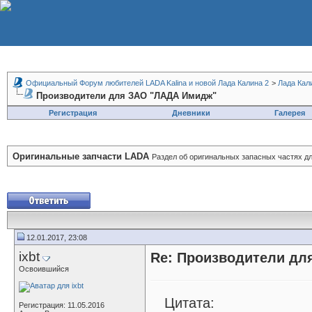
Официальный Форум любителей LADA Kalina и новой Лада Калина 2
>
Лада Кал
Производители для ЗАО "ЛАДА Имидж"
Регистрация
Дневники
Галерея
Оригинальные запчасти LADA
Раздел об оригинальных запасных частях д
12.01.2017, 23:08
ixbt
Re: Производители д
Освоившийся
Цитата:
Регистрация: 11.05.2016