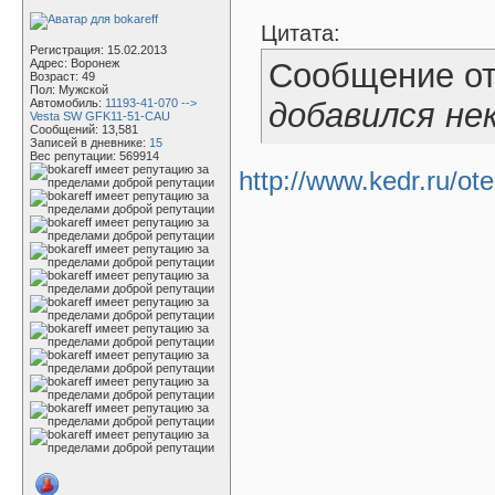
Цитата:
Регистрация: 15.02.2013
Адрес: Воронеж
Сообщение о
Возраст: 49
Пол: Мужской
Автомобиль:
11193-41-070 -->
добавился нек
Vesta SW GFK11-51-CAU
Сообщений: 13,581
Записей в дневнике:
15
Вес репутации:
569914
http://www.kedr.ru/ot