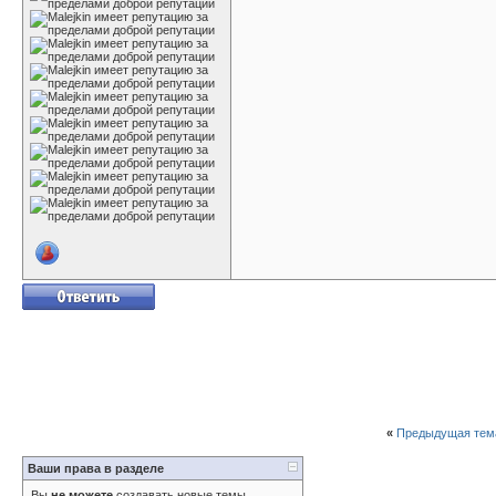
«
Предыдущая тем
Ваши права в разделе
Вы
не можете
создавать новые темы