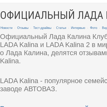
ОФИЦИАЛЬНЫЙ ЛАДА 
Новости
·
Отзывы
·
Тест-драйвы
·
Статьи
·
Интервью
·
Фото
·
Ви
Официальный Лада Калина Клуб
LADA Kalina и LADA Kalina 2 в 
о Лада Калина, делятся отзыва
Kalina.
LADA Kalina - популярное семей
заводе АВТОВАЗ.