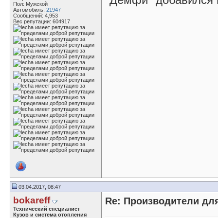
Пол: Мужской
Автомобиль:
21947
Сообщений: 4,953
Вес репутации:
604917
03.04.2017, 08:47
bokareff
Re: Производители д
Технический специалист
Кузов и система отопления