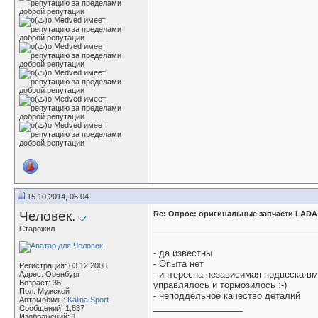
15.10.2014, 05:04
Человек.
Re: Опрос: оригинальные запчасти LADA
Старожил
- да известны
- Опыта нет
Регистрация: 03.12.2008
- интересна независимая подвеска в
Адрес: Оренбург
Возраст: 36
управлялось и тормозилось :-)
Пол: Мужской
- неподдельное качество деталий
Автомобиль:
Kalina Sport
__________________
Сообщений: 1,837
Изображений:
1