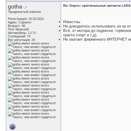
gotha
Re: Опрос: оригинальные запчасти LADA
Продвинутый новичок
Регистрация: 15.03.2011
Известны
Адрес: Саранск
Возраст: 40
Не доводилось использовать из-за от
Пол: Мужской
Всё, от мотора до подвески, тормозо
Автомобиль:
11176
гранта спорт и т.д).
Сообщений: 74
Не хватает фирменного ИНТЕРНЕТ ма
Вес репутации:
20