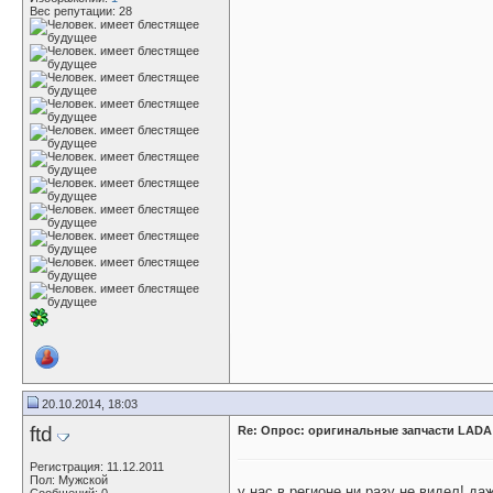
Вес репутации:
28
20.10.2014, 18:03
ftd
Re: Опрос: оригинальные запчасти LADA
Регистрация: 11.12.2011
Пол: Мужской
у нас в регионе ни разу не видел! д