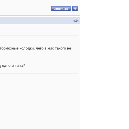
#
34
тормозные колодки, чего в них такого не
д одного типа?