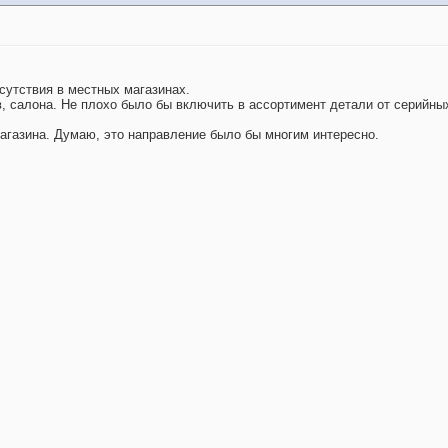
сутствия в местных магазинах.
в, салона. Не плохо было бы включить в ассортимент детали от серийных 
газина. Думаю, это направление было бы многим интересно.