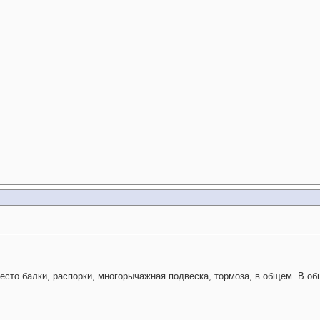
место балки, распорки, многорычажная подвеска, тормоза, в общем. В о