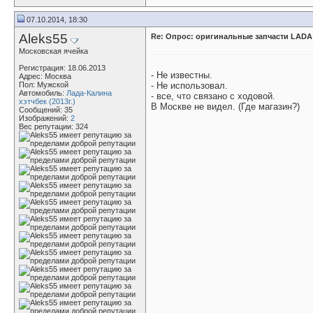
07.10.2014, 18:30
Aleks55
Re: Опрос: оригинальные запчасти LADA
Московская ячейка
Регистрация: 18.06.2013
- Не известны.
Адрес: Москва
Пол: Мужской
- Не использовал.
Автомобиль:
Лада-Калина
- все, что связано с ходовой.
хэтчбек (2013г.)
В Москве не видел. (Где магазин?)
Сообщений: 35
Изображений:
2
Вес репутации:
324