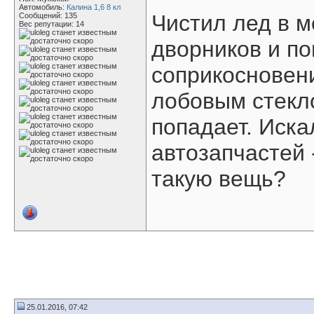
Автомобиль:
Калина 1,6 8 кл
Чистил лед в м
Сообщений: 135
Вес репутации:
14
дворников и п
соприкосновен
лобовым стекло
попадает. Иска
автозапчастей 
такую вещь?
25.01.2016, 07:42