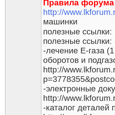
Правила форума 
http://www.lkforum
машинки
полезные ссылки:
полезные ссылки:
-лечение Е-газа (1
оборотов и подгаз
http://www.lkforum
p=3778355&postco
-электронные док
http://www.lkforum
-каталог деталей 