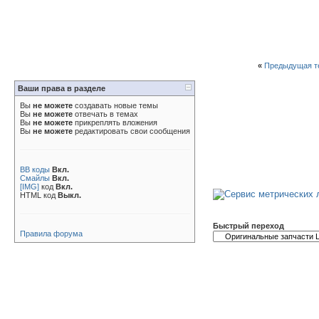
«
Предыдущая т
Ваши права в разделе
Вы
не можете
создавать новые темы
Вы
не можете
отвечать в темах
Вы
не можете
прикреплять вложения
Вы
не можете
редактировать свои сообщения
BB коды
Вкл.
Смайлы
Вкл.
[IMG]
код
Вкл.
HTML код
Выкл.
Быстрый переход
Правила форума