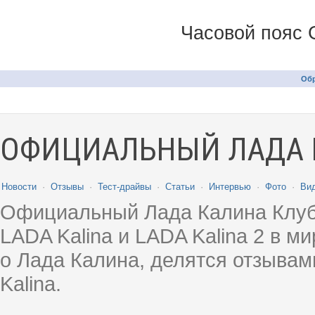
Часовой пояс 
Обр
ОФИЦИАЛЬНЫЙ ЛАДА 
Новости
·
Отзывы
·
Тест-драйвы
·
Статьи
·
Интервью
·
Фото
·
Ви
Официальный Лада Калина Клуб
LADA Kalina и LADA Kalina 2 в 
о Лада Калина, делятся отзыва
Kalina.