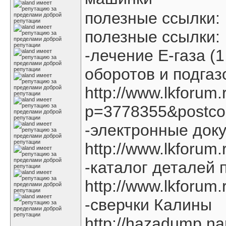
полезные ссылки:
полезные ссылки:
-лечение Е-газа (1
оборотов и подгаз
http://www.lkforum
p=3778355&postco
-электронные док
http://www.lkforum
-каталог деталей 
http://www.lkforum
-сверчки Калины
http://hazadump.na