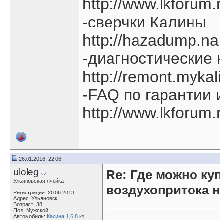
http://www.lkforum
-сверчки Калины
http://hazadump.na
-диагностические
http://remont.myk
-FAQ по гарантии 
http://www.lkforum
26.01.2016, 22:06
uloleg
Re: Где можно ку
Ульяновская ячейка
воздухопритока н
Регистрация: 20.06.2013
Адрес: Ульяновск
Возраст: 38
Пол: Мужской
Автомобиль:
Калина 1,6 8 кл