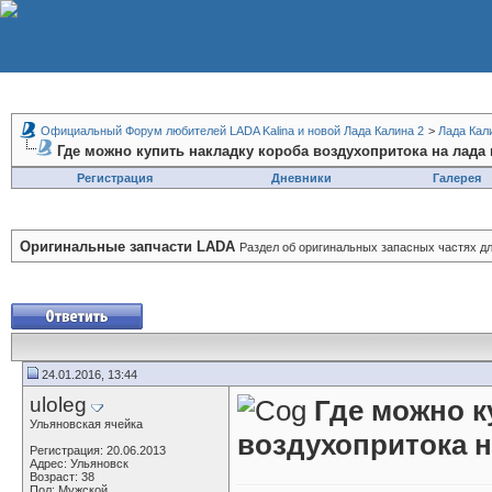
Официальный Форум любителей LADA Kalina и новой Лада Калина 2
>
Лада Кал
Где можно купить накладку короба воздухопритока на лада 
Регистрация
Дневники
Галерея
Оригинальные запчасти LADA
Раздел об оригинальных запасных частях д
24.01.2016, 13:44
uloleg
Где можно к
Ульяновская ячейка
воздухопритока н
Регистрация: 20.06.2013
Адрес: Ульяновск
Возраст: 38
Пол: Мужской