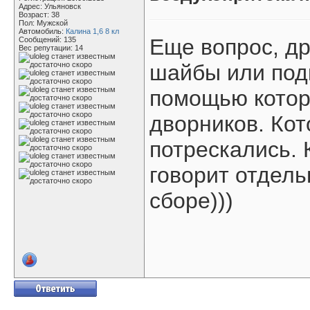
Адрес: Ульяновск
Возраст: 38
Пол: Мужской
Автомобиль:
Калина 1,6 8 кл
Еще вопрос, др
Сообщений: 135
Вес репутации:
14
шайбы или подк
помощью котор
дворников. Кот
потрескались.
говорит отдель
сборе)))