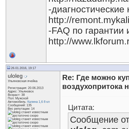
-диагностические
http://remont.myk
-FAQ по гарантии 
http://www.lkforum
26.01.2016, 19:17
uloleg
Re: Где можно ку
Ульяновская ячейка
воздухопритока н
Регистрация: 20.06.2013
Адрес: Ульяновск
Возраст: 38
Пол: Мужской
Автомобиль:
Калина 1,6 8 кл
Цитата:
Сообщений: 135
Вес репутации:
14
Сообщение о