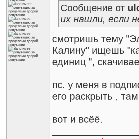
Сообщение от
ul
их нашли, если 
смотришь тему "Э
Калину" ищешь "к
единиц ", скачивае
пс. у меня в подп
его раскрыть , там
вот и всёё.
_______________