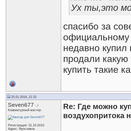
Ух ты,это мо
спасибо за сов
официальному 
недавно купил 
продали какую 
купить такие ка
25.01.2016, 21:32
Seven677
Re: Где можно ку
Клавиатурный мастер
воздухопритока н
Регистрация: 31.10.2010
Адрес: Ярославль