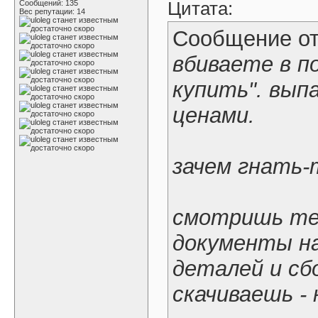
Цитата:
Сообщений: 135
Вес репутации:
14
Сообщение о
вбиваете в п
купить". вып
ценами.
зачем гнать-
смотришь те
документы на
деталей и сб
скачиваешь - 