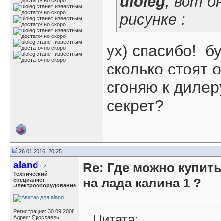
uloleg
, вот о
рисунке :
ух) спасибо!
бу
сколько стоят 
сгоняю к дилер
секрет?
26.01.2016, 20:25
aland
Re: Где можно купит
Технический
на лада калина 1 ?
специалист
Электрооборудование
Регистрация: 30.09.2008
Цитата:
Адрес: Ярославль