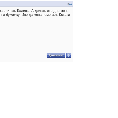
#
11
ов считать Калины. А делать это для меня
х на бумажку. Иногда жена помогает. Кстати