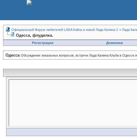
Официальный Форум любителей LADA Kalina и новой Лада Калина 2
>
Лада Кал
Одесса, флудилка.
Регистрация
Дневники
Одесса
Обсуждение локальных вопросов, встречи Лада Калина Клуба в Одессе и