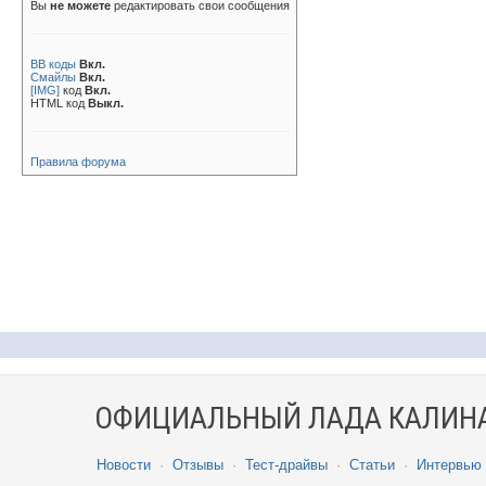
Вы
не можете
редактировать свои сообщения
BB коды
Вкл.
Смайлы
Вкл.
[IMG]
код
Вкл.
HTML код
Выкл.
Правила форума
ОФИЦИАЛЬНЫЙ ЛАДА КАЛИНА
Новости
·
Отзывы
·
Тест-драйвы
·
Статьи
·
Интервью