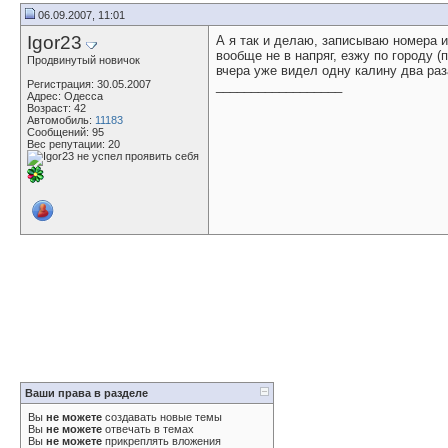
06.09.2007, 11:01
Igor23
А я так и делаю, записываю номера и
вообще не в напряг, езжу по городу (
Продвинутый новичок
вчера уже видел одну калину два ра
Регистрация: 30.05.2007
__________________
Адрес: Одесса
Возраст: 42
Автомобиль:
11183
Сообщений: 95
Вес репутации:
20
Ваши права в разделе
Вы
не можете
создавать новые темы
Вы
не можете
отвечать в темах
Вы
не можете
прикреплять вложения