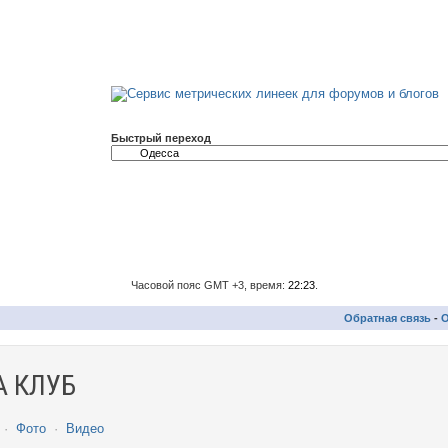
Быстрый переход
Часовой пояс GMT +3, время:
22:23
.
Обратная связь
-
О
 КЛУБ
·
Фото
·
Видео