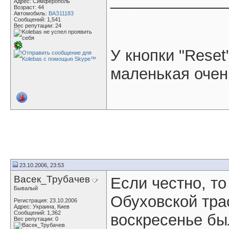
_____________
Адрес: Симферополь
Возраст: 44
Автомобиль:
ВАЗ11183
Сообщений: 1,541
Вес репутации:
24
У кнопки "Reset
маленькая очень
23.10.2006, 23:53
Васек_Трубачев
Если честно, то
Бывалый
Обуховской трас
Регистрация: 23.10.2006
Адрес: Украина, Киев
Сообщений: 1,362
воскресенье был
Вес репутации:
0