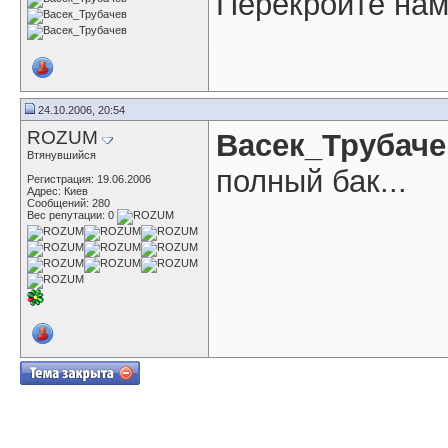
Перекройте нам г
24.10.2006, 20:54
ROZUM
Васек_Трубаче
Втянувшийся
полный бак...
Регистрация: 19.06.2006
Адрес: Киев
Сообщений: 280
Вес репутации:
0