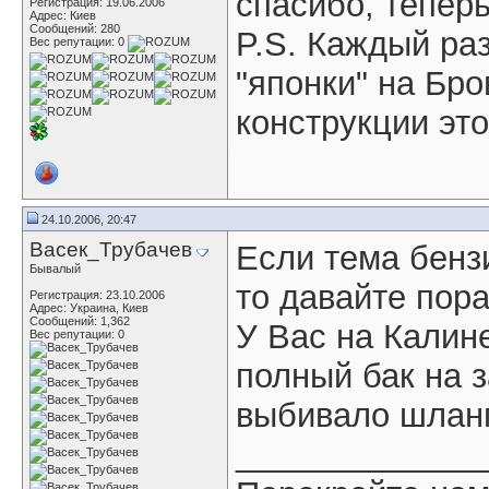
спасибо, теперь
Регистрация: 19.06.2006
Адрес: Киев
Сообщений: 280
P.S. Каждый ра
Вес репутации:
0
"японки" на Бр
конструкции это
24.10.2006, 20:47
Васек_Трубачев
Если тема бенз
Бывалый
то давайте пор
Регистрация: 23.10.2006
Адрес: Украина, Киев
Сообщений: 1,362
У Вас на Калин
Вес репутации:
0
полный бак на з
выбивало шланг
_____________