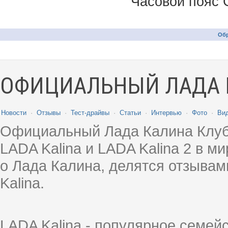
Часовой пояс 
Обр
ОФИЦИАЛЬНЫЙ ЛАДА 
Новости
·
Отзывы
·
Тест-драйвы
·
Статьи
·
Интервью
·
Фото
·
Ви
Официальный Лада Калина Клуб
LADA Kalina и LADA Kalina 2 в 
о Лада Калина, делятся отзыва
Kalina.
LADA Kalina - популярное семей