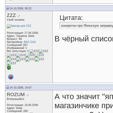
24.10.2006, 00:22
ZZZ
Цитата:
Свой человек
конкретно про Японскую заправку
Регистрация: 17.06.2006
Адрес: Украина, Киев
В чёрный списо
Возраст: 48
Автомобиль:
ВАЗ 1118
Сообщений: 657
Изображений:
6
Вес репутации:
0
24.10.2006, 14:07
ROZUM
А что значит "я
Втянувшийся
магазинчике пр
Регистрация: 19.06.2006
Адрес: Киев
Сообщений: 280