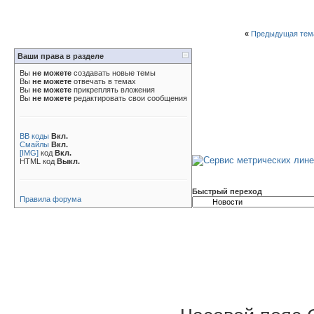
«
Предыдущая тем
Ваши права в разделе
Вы
не можете
создавать новые темы
Вы
не можете
отвечать в темах
Вы
не можете
прикреплять вложения
Вы
не можете
редактировать свои сообщения
BB коды
Вкл.
Смайлы
Вкл.
[IMG]
код
Вкл.
HTML код
Выкл.
Быстрый переход
Правила форума