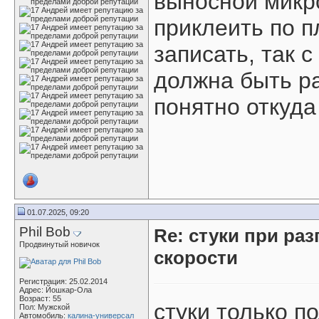
выносной микр
приклеить по п
записать, так 
должна быть ра
понятно откуда 
01.07.2025, 09:20
Phil Bob
Re: стуки при раз
Продвинутый новичок
скорости
Регистрация: 25.02.2014
Адрес: Йошкар-Ола
Возраст: 55
стуки только по
Пол: Мужской
Автомобиль:
калина-универсал