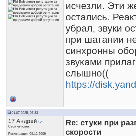
исчезли. Эти ж
остались. Реак
убрал, звуки о
при шатании не
синхронны обо
звуками прила
слышно((
https://disk.yan
01.07.2025, 07:33
17 Андрей
Re: стуки при раз
Свой человек
скорости
Регистрация: 09.12.2009