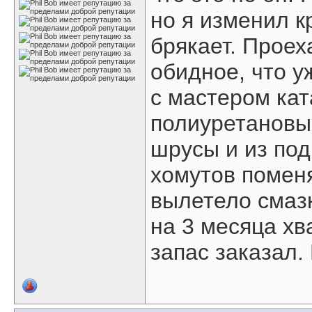
но я изменил к
брякает. Проех
обидное, что у
с мастером кат
полиуретановы
шрусы и из под
хомутов поменя
вылетело смаз
на 3 месяца хв
запас заказал.