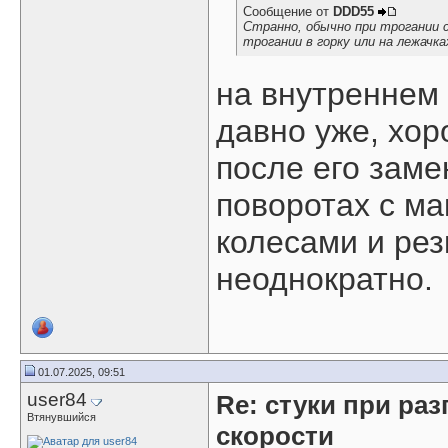
Сообщение от
DDD55
Странно, обычно при трогании 
трогании в горку или на лежач
на внутреннем
давно уже, хор
после его заме
поворотах с м
колесами и рез
неоднократно.
01.07.2025, 09:51
user84
Re: стуки при раз
Втянувшийся
скорости