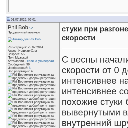
01.07.2025, 06:01
Phil Bob
стуки при разгоне
Продвинутый новичок
скорости
Регистрация: 25.02.2014
Адрес: Йошкар-Ола
Возраст: 55
С весны начали
Пол: Мужской
Автомобиль:
калина-универсал
Сообщений: 99
скорости от 0 
Изображений:
3
Вес репутации:
40
интенсивнее на
интенсивнее со
похожие стуки 
вывернутыми в
внутренний шру