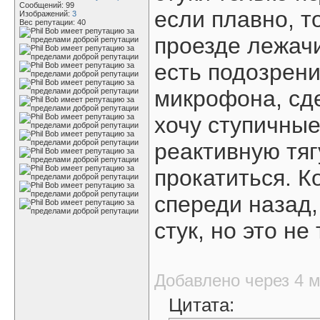
Сообщений: 99
если плавно, то
Изображений:
3
Вес репутации:
40
проезде лежачи
есть подозрени
микрофона, сде
хочу ступичные
реактивную тяг
прокатиться. К
спереди назад,
стук, но это не 
Добавлено через 4 
Цитата: