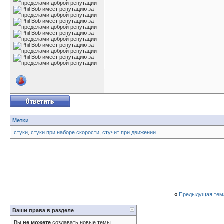
Метки
стуки
,
стуки при наборе скорости
,
стучит при движении
«
Предыдущая тем
Ваши права в разделе
Вы
не можете
создавать новые темы