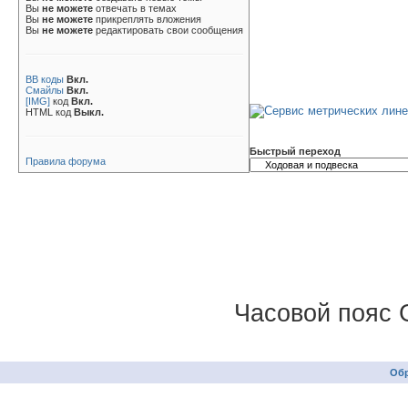
Вы
не можете
отвечать в темах
Вы
не можете
прикреплять вложения
Вы
не можете
редактировать свои сообщения
BB коды
Вкл.
Смайлы
Вкл.
[IMG]
код
Вкл.
HTML код
Выкл.
Быстрый переход
Правила форума
Часовой пояс 
Обр