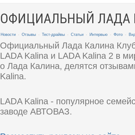
ОФИЦИАЛЬНЫЙ ЛАДА 
Новости
·
Отзывы
·
Тест-драйвы
·
Статьи
·
Интервью
·
Фото
·
Ви
Официальный Лада Калина Клуб
LADA Kalina и LADA Kalina 2 в 
о Лада Калина, делятся отзыва
Kalina.
LADA Kalina - популярное семей
заводе АВТОВАЗ.