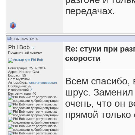
передачах.
01.07.2025, 13:14
Phil Bob
Re: стуки при раз
Продвинутый новичок
скорости
Регистрация: 25.02.2014
Адрес: Йошкар-Ола
Возраст: 55
Всем спасибо, 
Пол: Мужской
Автомобиль:
калина-универсал
Сообщений: 99
шрус. Заменил 
Изображений:
3
Вес репутации:
40
очень, что он в
прямой только 