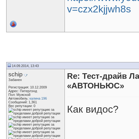
v=czx2kjjwh8s
14.09.2014, 13:43
schip
Re: Тест-драйв Л
Забанен
«АВТОНЬЮС»
Регистрация: 10.12.2009
Адрес: Питерлэнд
Пол: Мужской
Автомобиль:
калина 196
Сообщений: 1,361
Как видос?
Вес репутации:
0