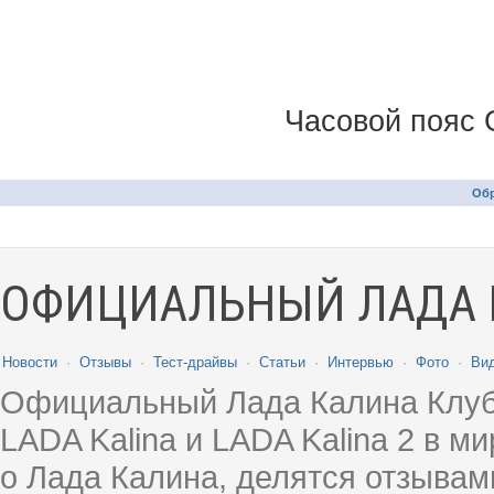
Часовой пояс 
Обр
ОФИЦИАЛЬНЫЙ ЛАДА 
Новости
·
Отзывы
·
Тест-драйвы
·
Статьи
·
Интервью
·
Фото
·
Ви
Официальный Лада Калина Клуб
LADA Kalina и LADA Kalina 2 в 
о Лада Калина, делятся отзыва