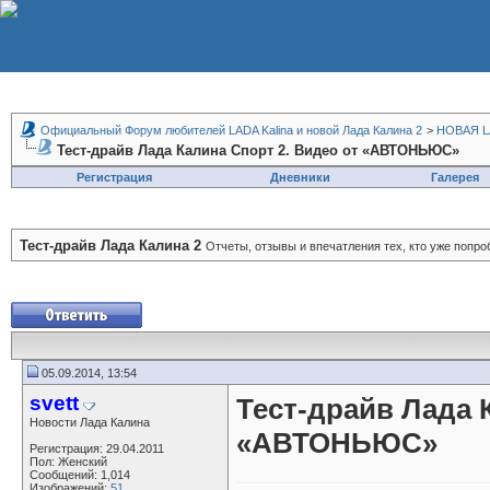
Официальный Форум любителей LADA Kalina и новой Лада Калина 2
>
НОВАЯ LA
Тест-драйв Лада Калина Спорт 2. Видео от «АВТОНЬЮС»
Регистрация
Дневники
Галерея
Тест-драйв Лада Калина 2
Отчеты, отзывы и впечатления тех, кто уже попр
05.09.2014, 13:54
svett
Тест-драйв Лада 
Новости Лада Калина
«АВТОНЬЮС»
Регистрация: 29.04.2011
Пол: Женский
Сообщений: 1,014
Изображений:
51