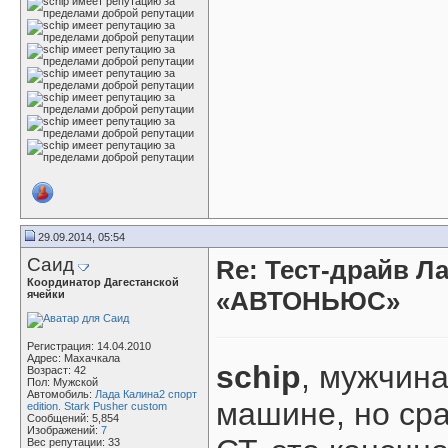
29.09.2014, 05:54
Саид
Re: Тест-драйв Л
Координатор Дагестанской
«АВТОНЬЮС»
ячейки
Регистрация: 14.04.2010
Адрес: Махачкала
schip
, мужчин
Возраст: 42
Пол: Мужской
Автомобиль:
Лада Калина2 спорт
машине, но сра
edition. Stark Pusher custom
Сообщений: 5,854
Изображений:
7
Вес репутации:
33