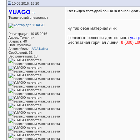
10.05.2016, 15:20
YUAGO
Re: Видео тест-драйва LADA Kalina Sport
Технический специалист
ну так себе материальчик
__________________
Регистрация: 10.05.2016
Полезные решения для тюнинга
yuago
Адрес: Тольятти
Возраст: 40
Бесплатная горячая линия:
8 (800) 10
Пол: Мужской
Автомобиль:
LADA Kalina
Сообщений: 31
Вес репутации:
13