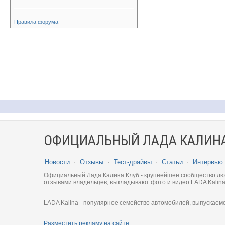
Правила форума
ОФИЦИАЛЬНЫЙ ЛАДА КАЛИНА
Новости
·
Отзывы
·
Тест-драйвы
·
Статьи
·
Интервью
Официальный Лада Калина Клуб - крупнейшее сообщество люби
отзывами владельцев, выкладывают фото и видео LADA Kalina
LADA Kalina - популярное семейство автомобилей, выпускаем
Разместить рекламу на сайте