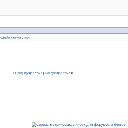
т-драйв калина спорт
«
Предыдущая тема
|
Следующая тема
»