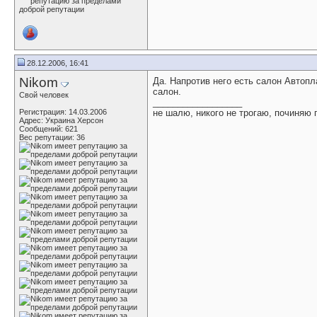
28.12.2006, 16:41
Nikom
Да. Напротив него есть салон Автопл
салон.
Свой человек
__________________
Регистрация: 14.03.2006
не шалю, никого не трогаю, починяю
Адрес: Украина Херсон
Сообщений: 621
Вес репутации:
36