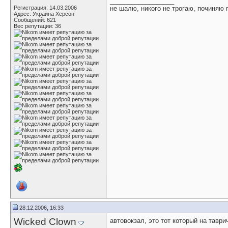
__________________
Регистрация: 14.03.2006
не шалю, никого не трогаю, починяю
Адрес: Украина Херсон
Сообщений: 621
Вес репутации:
36
28.12.2006, 16:33
Wicked Clown
автовокзал, это тот который на тавр