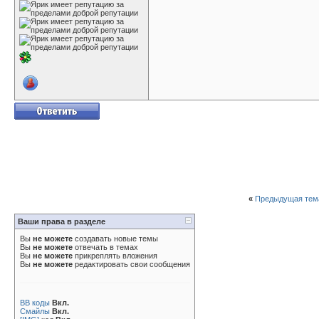
«
Предыдущая тем
Ваши права в разделе
Вы
не можете
создавать новые темы
Вы
не можете
отвечать в темах
Вы
не можете
прикреплять вложения
Вы
не можете
редактировать свои сообщения
BB коды
Вкл.
Смайлы
Вкл.