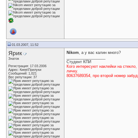
01.03.2007, 11:52
Ярик
Nikom
, а у вас калин много?
__________________
Знаток
Студент КПИ
Регистрация: 17.03.2006
Кого интересуют наклейки на стекло,
Адрес: Киев\Прилуки
личку.
Сообщений: 1,021
80637689354, про второй номер забудь
Вес репутации:
37