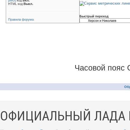
[IMG]
код
Вкл.
HTML код
Выкл.
Быстрый переход
Правила форума
Часовой пояс 
Обр
ОФИЦИАЛЬНЫЙ ЛАДА 