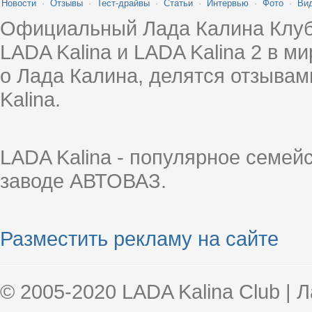
Новости
·
Отзывы
·
Тест-драйвы
·
Статьи
·
Интервью
·
Фото
·
Ви
Официальный Лада Калина Клуб
LADA Kalina и LADA Kalina 2 в 
о Лада Калина, делятся отзыва
Kalina.
LADA Kalina - популярное семей
заводе АВТОВАЗ.
Разместить рекламу на сайте
© 2005-2020 LADA Kalina Club | 