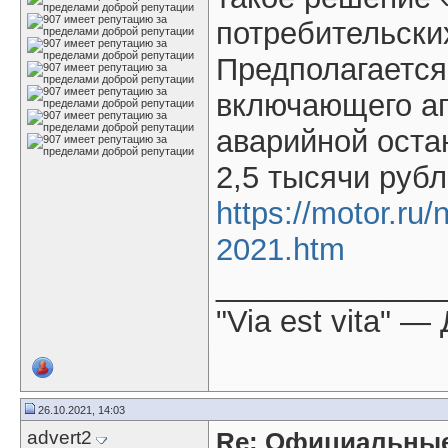
потребительски
Предполагается
включающего ап
аварийной остан
2,5 тысячи рубл
https://motor.ru
2021.htm
_____________
"Via est vita" 
26.10.2021, 14:03
advert2
Re: Официальные