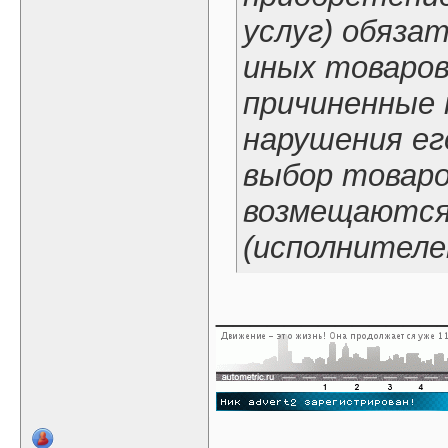
услуг) обяза
иных товаров
причиненные
нарушения ег
выбор товаров
возмещаются
(исполнителе
_____________