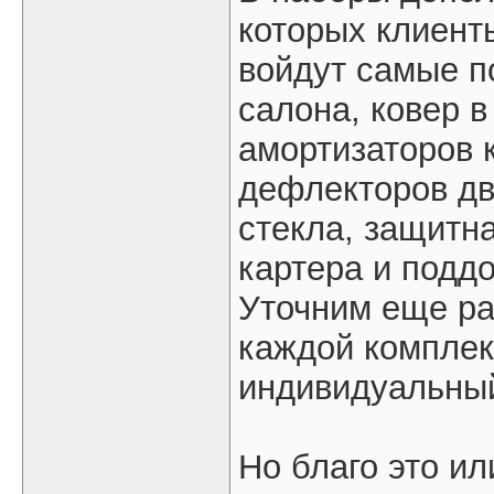
которых клиенты
войдут самые п
салона, ковер в
амортизаторов 
дефлекторов дв
стекла, защитн
картера и поддо
Уточним еще ра
каждой комплек
индивидуальный
Но благо это ил