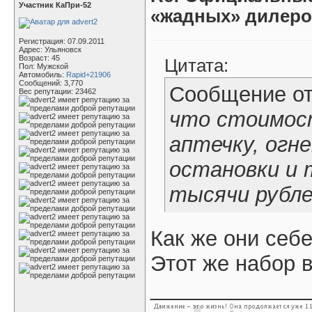
Участник КаПри-52
«жадных» дилер
Регистрация: 07.09.2011
Адрес: Ульяновск
Возраст: 45
Цитата:
Пол: Мужской
Автомобиль:
Rapid+21906
Сообщений: 3,770
Сообщение о
Вес репутации:
23462
что стоимос
аптечку, огн
остановки и 
тысячи рубл
Как же они себе
Этот же набор в
_____________