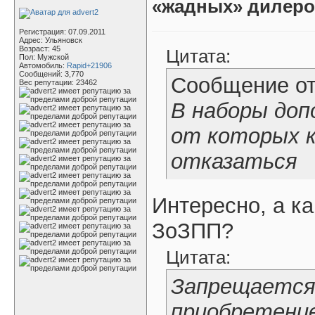
«жадных» дилер
Регистрация: 07.09.2011
Адрес: Ульяновск
Возраст: 45
Цитата:
Пол: Мужской
Автомобиль:
Rapid+21906
Сообщений: 3,770
Сообщение о
Вес репутации:
23462
В наборы доп
от которых к
отказаться
Интересно, а ка
ЗоЗПП?
Цитата:
Запрещается
приобретение