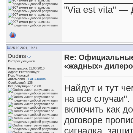
"Via est vita" 
25.10.2021, 19:31
Dudins
Re: Официальные
Интересующийся
«жадных» дилер
Регистрация: 11.06.2016
Адрес: Екатеринбург
Пол: Мужской
Автомобиль:
LADA Kalina
Сообщений: 138
Найдут и тут ч
Вес репутации:
12080
на все случаи".
включить как до
договоре пропи
сигналка, защит