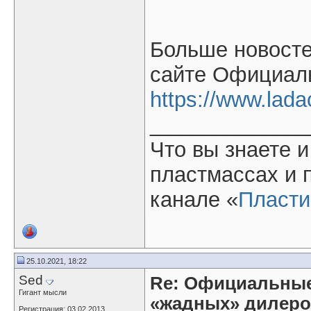
Больше новосте
сайте Официаль
https://www.lada
_____________
Что вы знаете и
пластмассах и 
канале «
Пласти
25.10.2021, 18:22
Sed
Re: Официальные
Гигант мысли
«жадных» дилер
Регистрация: 03.02.2013