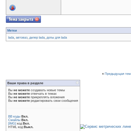
Метки
lada
,
автоваз
,
дилер lada
,
допы для lada
«
Предыдущая тем
Ваши права в разделе
Вы
не можете
создавать новые темы
Вы
не можете
отвечать в темах
Вы
не можете
прикреплять вложения
Вы
не можете
редактировать свои сообщения
BB коды
Вкл.
Смайлы
Вкл.
[IMG]
код
Вкл.
HTML код
Выкл.