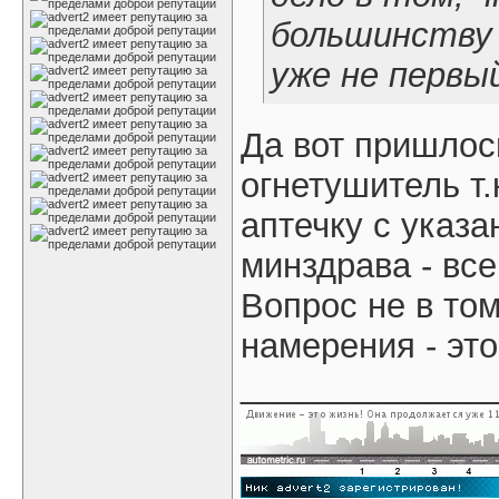
большинству 
уже не первы
Да вот пришлось
огнетушитель т.
аптечку с указ
минздрава - все
Вопрос не в том
намерения - эт
_____________