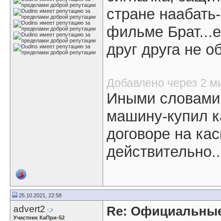
стране наабать-
фильме Брат...
друг друга не о
Добавлено через 2 м
Иными словами 
машину-купил к
договоре на кас
действительно.
25.10.2021, 22:58
advert2
Re: Официальные
Участник КаПри-52