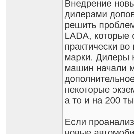
Внедрение новы
дилерами допо
решить проблем
LADA, которые 
практически во
марки. Дилеры 
машин начали м
дополнительное
некоторые экзе
а то и на 200 т
Если проанализ
новые автомоби