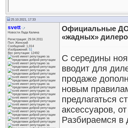
25.10.2021, 17:33
svett
Официальные ДО
Новости Лада Калина
«жадных» дилер
Регистрация: 29.04.2011
Пол: Женский
Сообщений: 1,014
Изображений:
51
Вес репутации:
12492
С середины ноя
вводит для дил
продаже дополн
новым правилам
предлагаться с
аксессуаров, от
Разбираемся в 