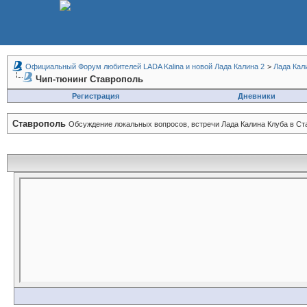
Официальный Форум любителей LADA Kalina и новой Лада Калина 2
>
Лада Кал
Чип-тюнинг Ставрополь
Регистрация
Дневники
Ставрополь
Обсуждение локальных вопросов, встречи Лада Калина Клуба в Ст