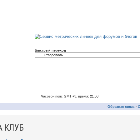
Быстрый переход
Часовой пояс GMT +3, время:
21:53
.
Обратная связь
-
О
 КЛУБ