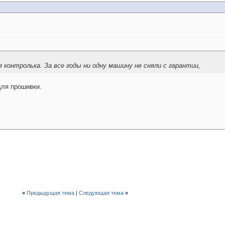
 контролька. За все годы ни одну машину не сняли с гарантии,
для прошивки.
«
Предыдущая тема
|
Следующая тема
»