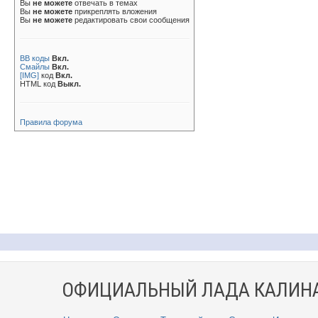
Вы
не можете
отвечать в темах
Вы
не можете
прикреплять вложения
Вы
не можете
редактировать свои сообщения
BB коды
Вкл.
Смайлы
Вкл.
[IMG]
код
Вкл.
HTML код
Выкл.
Правила форума
ОФИЦИАЛЬНЫЙ ЛАДА КАЛИНА