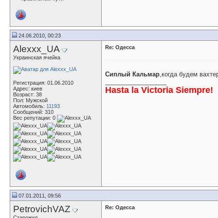
24.06.2010, 00:23
Alexxx_UA
Re: Одесса
Украинская ячейка
Сиплый Кальмар
,когда будем вахте
__________________
Регистрация: 01.06.2010
Hasta la Victoria Siempre!
Адрес: киев
Возраст: 38
Пол: Мужской
Автомобиль:
11193
Сообщений: 310
Вес репутации:
0
07.01.2011, 09:56
PetrovichVAZ
Re: Одесса
Старожил