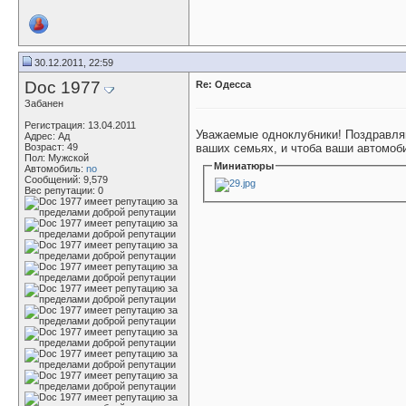
30.12.2011, 22:59
Doc 1977
Re: Одесса
Забанен
Регистрация: 13.04.2011
Уважаемые одноклубники! Поздравля
Адрес: Ад
Возраст: 49
ваших семьях, и чтоба ваши автомоби
Пол: Мужской
Миниатюры
Автомобиль:
no
Сообщений: 9,579
Вес репутации:
0