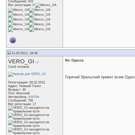
Сообщений: 310
Вес репутации:
0
11.03.2011, 18:45
VERO_GI
Re: Одесса
Свой человек
Горячий Уральский привет всем Одес
Регистрация: 09.02.2011
Адрес: Нижний Тагил
Возраст: 46
Пол: Женский
Автомобиль:
KIA Rio
Сообщений: 706
Вес репутации:
17