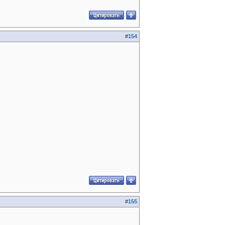
#
154
#
155