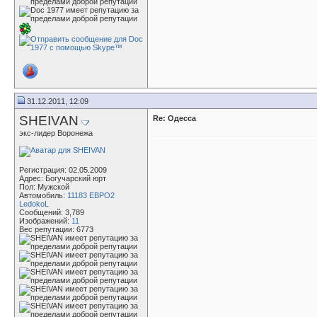
31.12.2011, 12:09
SHEIVAN
Re: Одесса
экс-лидер Воронежа
Регистрация: 02.05.2009
Адрес: Богучарский юрт
Пол: Мужской
Автомобиль:
11183 ЕВРО2
LedokoL
Сообщений: 3,789
Изображений:
11
Вес репутации:
6773