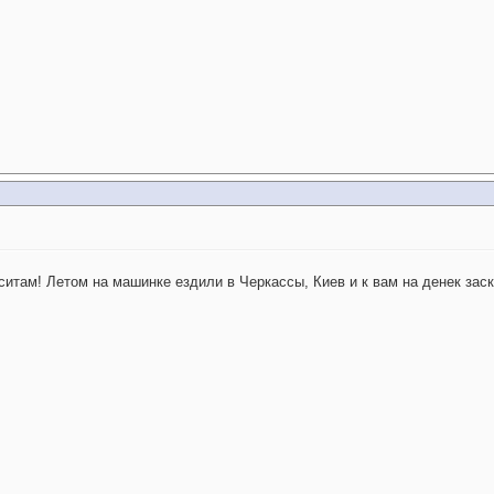
ситам!
Летом на машинке ездили в Черкассы, Киев и к вам на денек заск