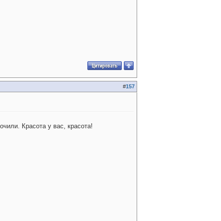
#
157
очили. Красота у вас, красота!