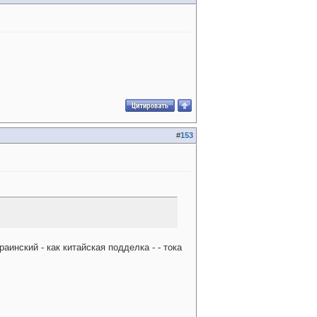
#
153
раинский - как китайская подделка
- - тока