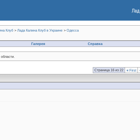
Лад
ина Клуб
>
Лада Калина Клуб в Украине
>
Одесса
Галерея
Справка
 области.
Страница 16 из 22
«
First