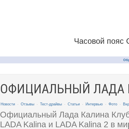
Часовой пояс 
Обр
ОФИЦИАЛЬНЫЙ ЛАДА 
Новости
·
Отзывы
·
Тест-драйвы
·
Статьи
·
Интервью
·
Фото
·
Ви
Официальный Лада Калина Клуб
LADA Kalina и LADA Kalina 2 в 