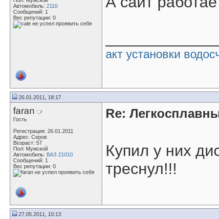
А сайт работае
Пол: Мужской
Автомобиль:
2110
Сообщений: 1
Вес репутации:
0
____________
акт установки водос
26.01.2011, 18:17
faran
Re: Легкосплавны
Гость
Регистрация: 26.01.2011
Адрес: Серов
Возраст: 57
Купил у них ди
Пол: Мужской
Автомобиль:
ВАЗ 21010
Сообщений: 1
треснул!!!
Вес репутации:
0
27.05.2011, 10:13