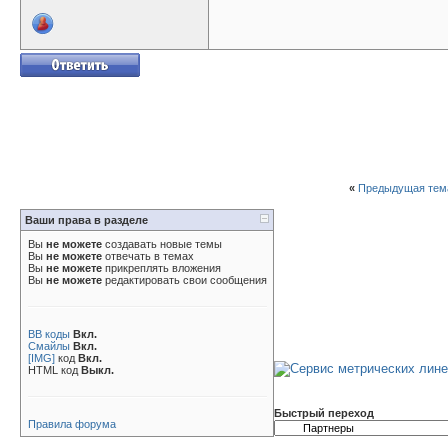
«
Предыдущая тем
Ваши права в разделе
Вы
не можете
создавать новые темы
Вы
не можете
отвечать в темах
Вы
не можете
прикреплять вложения
Вы
не можете
редактировать свои сообщения
BB коды
Вкл.
Смайлы
Вкл.
[IMG]
код
Вкл.
HTML код
Выкл.
Быстрый переход
Правила форума