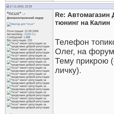
17.11.2010, 22:33
*ncux*
Re: Автомагазин 
Днепропетровский лидер
тюнинг на Калин
Регистрация: 22.08.2008
Автомобиль:
11184 б.у
Сообщений: 1,490
Телефон топикс
Вес репутации:
210
Олег, на форум
Тему прикрою (
личку).