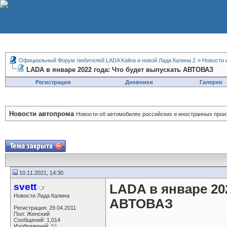
Официальный Форум любителей LADA Kalina и новой Лада Калина 2
>
Новости 
LADA в январе 2022 года: Что будет выпускать АВТОВАЗ
Регистрация
Дневники
Галерея
Новости автопрома
Новости об автомобилях российских и иностранных прои
10.11.2021, 14:30
svett
LADA в январе 20
Новости Лада Калина
АВТОВАЗ
Регистрация: 29.04.2011
Пол: Женский
Сообщений: 1,014
Изображений:
51