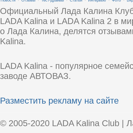
Новости
·
Отзывы
·
Тест-драйвы
·
Статьи
·
Интервью
·
Фото
·
Ви
Официальный Лада Калина Клуб
LADA Kalina и LADA Kalina 2 в 
о Лада Калина, делятся отзыва
Kalina.
LADA Kalina - популярное семей
заводе АВТОВАЗ.
Разместить рекламу на сайте
© 2005-2020 LADA Kalina Club | 