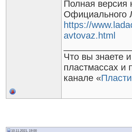
Полная версия 
Официального 
https://www.ladac
avtovaz.html
_____________
Что вы знаете и
пластмассах и 
канале «
Пласти
10.11.2021, 19:00