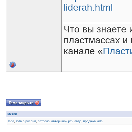
liderah.html
____________
Что вы знаете 
пластмассах и
канале «
Пласт
Метки
lada
,
lada в россии
,
автоваз
,
авторынок рф
,
лада
,
продажа lada