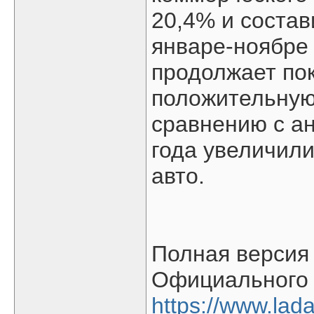
20,4% и состав
январе-ноябре
продолжает по
положительную
сравнению с а
года увеличили
авто.
Полная версия 
Официального 
https://www.lada