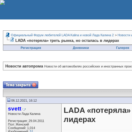
Официальный Форум любителей LADA Kalina и новой Лада Калина 2
>
Новости 
LADA «потеряла» треть рынка, но осталась в лидерах
Регистрация
Дневники
Галерея
Новости автопрома
Новости об автомобилях российских и иностранных прои
06.12.2021, 16:12
svett
LADA «потеряла» 
Новости Лада Калина
лидерах
Регистрация: 29.04.2011
Пол: Женский
Сообщений: 1,014
Изображений:
51