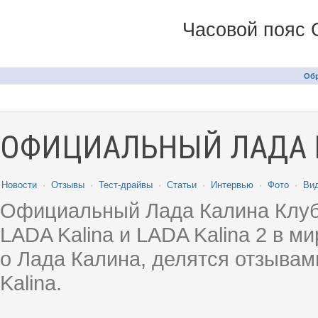
Часовой пояс 
Обр
ОФИЦИАЛЬНЫЙ ЛАДА 
Новости
·
Отзывы
·
Тест-драйвы
·
Статьи
·
Интервью
·
Фото
·
Ви
Официальный Лада Калина Клуб
LADA Kalina и LADA Kalina 2 в 
о Лада Калина, делятся отзыва
Kalina.