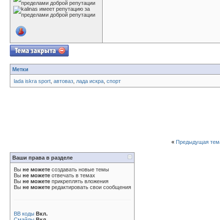
Метки
lada iskra sport
,
автоваз
,
лада искра
,
спорт
«
Предыдущая тем
Ваши права в разделе
Вы
не можете
создавать новые темы
Вы
не можете
отвечать в темах
Вы
не можете
прикреплять вложения
Вы
не можете
редактировать свои сообщения
BB коды
Вкл.
Смайлы
Вкл.