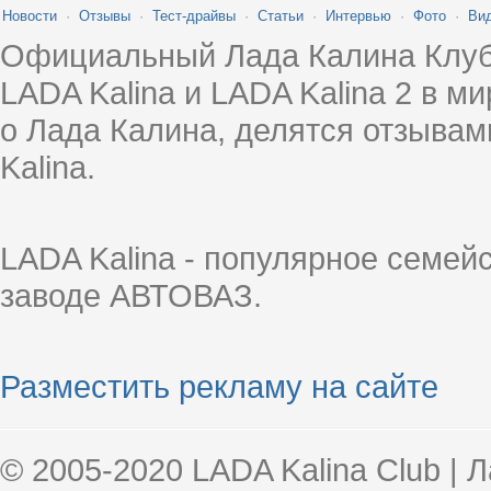
Новости
·
Отзывы
·
Тест-драйвы
·
Статьи
·
Интервью
·
Фото
·
Ви
Официальный Лада Калина Клуб
LADA Kalina и LADA Kalina 2 в 
о Лада Калина, делятся отзыва
Kalina.
LADA Kalina - популярное семей
заводе АВТОВАЗ.
Разместить рекламу на сайте
© 2005-2020 LADA Kalina Club | 