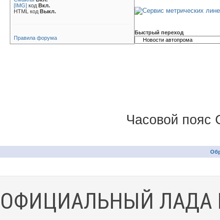
[IMG]
код
Вкл.
HTML код
Выкл.
Быстрый переход
Правила форума
Часовой пояс 
Обр
ОФИЦИАЛЬНЫЙ ЛАДА 