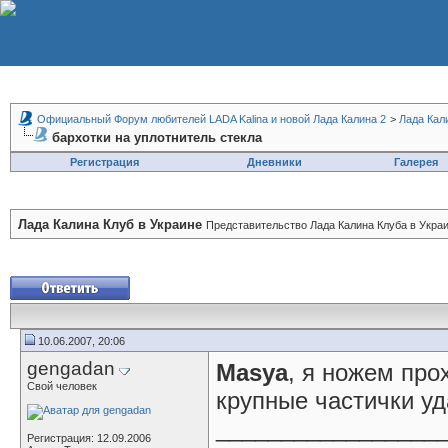
Официальный Форум любителей LADA Kalina и новой Лада Калина 2
>
Лада Кал
бархотки на уплотнитель стекла
Регистрация
Дневники
Галерея
Лада Калина Клуб в Украине
Представительство Лада Калина Клуба в Украи
10.06.2007, 20:06
gengadan
Masya
, я ножем про
Свой человек
крупные частички у
_________________
Регистрация: 12.09.2006