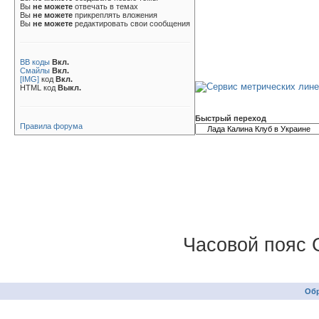
Вы
не можете
отвечать в темах
Вы
не можете
прикреплять вложения
Вы
не можете
редактировать свои сообщения
BB коды
Вкл.
Смайлы
Вкл.
[IMG]
код
Вкл.
HTML код
Выкл.
Быстрый переход
Правила форума
Часовой пояс 
Обр