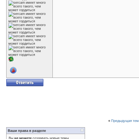
«
Предыдущая тем
Ваши права в разделе
Вы
не можете
создавать новые темы