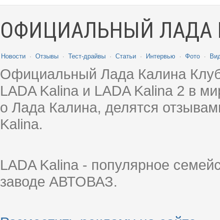
ОФИЦИАЛЬНЫЙ ЛАДА 
Новости
·
Отзывы
·
Тест-драйвы
·
Статьи
·
Интервью
·
Фото
·
Ви
Официальный Лада Калина Клуб
LADA Kalina и LADA Kalina 2 в 
о Лада Калина, делятся отзыва
Kalina.
LADA Kalina - популярное семей
заводе АВТОВАЗ.