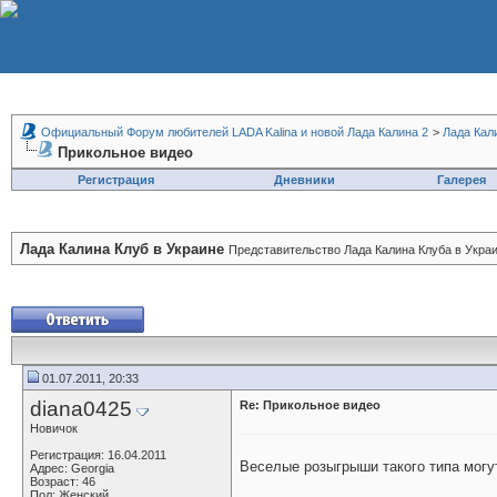
Официальный Форум любителей LADA Kalina и новой Лада Калина 2
>
Лада Кал
Прикольное видео
Регистрация
Дневники
Галерея
Лада Калина Клуб в Украине
Представительство Лада Калина Клуба в Украи
01.07.2011, 20:33
diana0425
Re: Прикольное видео
Новичок
Регистрация: 16.04.2011
Веселые розыгрыши такого типа могу
Адрес: Georgia
Возраст: 46
Пол: Женский