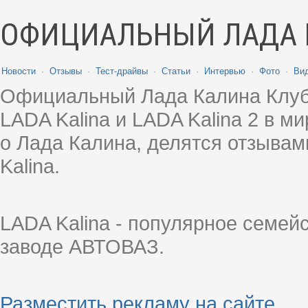
ОФИЦИАЛЬНЫЙ ЛАДА 
Новости
·
Отзывы
·
Тест-драйвы
·
Статьи
·
Интервью
·
Фото
·
Ви
Официальный Лада Калина Клуб
LADA Kalina и LADA Kalina 2 в 
о Лада Калина, делятся отзыва
Kalina.
LADA Kalina - популярное семей
заводе АВТОВАЗ.
Разместить рекламу на сайте