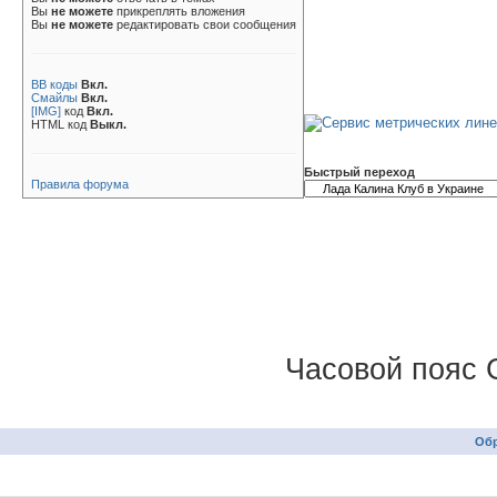
Вы
не можете
прикреплять вложения
Вы
не можете
редактировать свои сообщения
BB коды
Вкл.
Смайлы
Вкл.
[IMG]
код
Вкл.
HTML код
Выкл.
Быстрый переход
Правила форума
Часовой пояс 
Обр