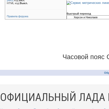
[IMG]
код
Вкл.
HTML код
Выкл.
Быстрый переход
Правила форума
Часовой пояс 
Обр
ОФИЦИАЛЬНЫЙ ЛАДА 