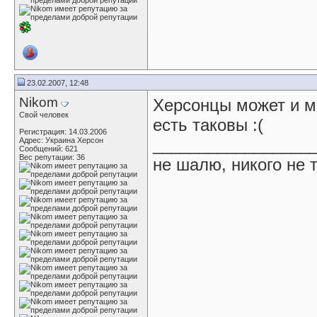
23.02.2007, 12:48
Nikom
Херсонцы может и м
Свой человек
есть таковы :(
Регистрация: 14.03.2006
_________________
Адрес: Украина Херсон
Сообщений: 621
Вес репутации:
36
не шалю, никого не 