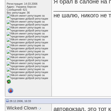
Я брал в салоне на 
Регистрация: 14.03.2006
_________________
Адрес: Украина Херсон
Сообщений: 621
Вес репутации:
36
не шалю, никого не 
28.12.2006, 16:33
Wicked Clown
автовокзал, это тот