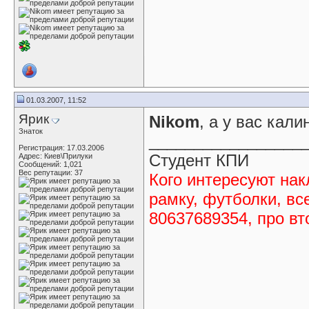
01.03.2007, 11:52
Ярик
Nikom
, а у вас кали
Знаток
_________________
Регистрация: 17.03.2006
Студент КПИ
Адрес: Киев\Прилуки
Сообщений: 1,021
Вес репутации:
37
Кого интересуют нак
рамку, футболки, вс
80637689354, про вт