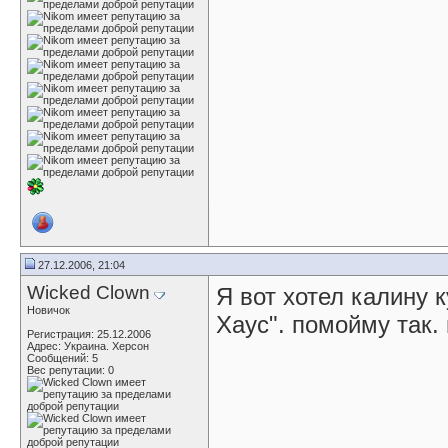
27.12.2006, 21:04
Wicked Clown
Я вот хотел калину 
Новичок
Хаус". помойму так. 
Регистрация: 25.12.2006
Адрес: Украина. Херсон
Сообщений: 5
Вес репутации:
0