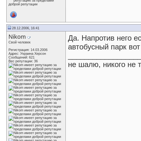
28.12.2006, 16:41
Nikom
Да. Напротив него е
Свой человек
автобусный парк вот
Регистрация: 14.03.2006
_________________
Адрес: Украина Херсон
Сообщений: 621
Вес репутации:
36
не шалю, никого не 