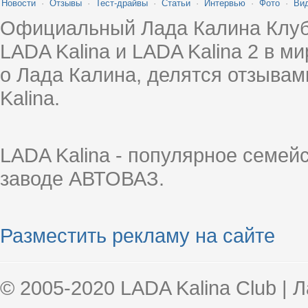
Новости
·
Отзывы
·
Тест-драйвы
·
Статьи
·
Интервью
·
Фото
·
Ви
Официальный Лада Калина Клуб
LADA Kalina и LADA Kalina 2 в 
о Лада Калина, делятся отзыва
Kalina.
LADA Kalina - популярное семей
заводе АВТОВАЗ.
Разместить рекламу на сайте
© 2005-2020 LADA Kalina Club | 