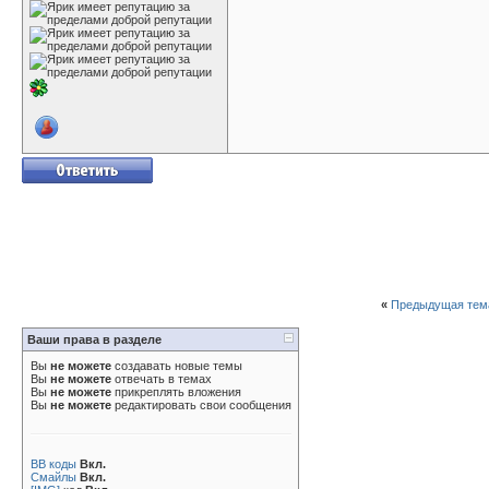
«
Предыдущая тем
Ваши права в разделе
Вы
не можете
создавать новые темы
Вы
не можете
отвечать в темах
Вы
не можете
прикреплять вложения
Вы
не можете
редактировать свои сообщения
BB коды
Вкл.
Смайлы
Вкл.