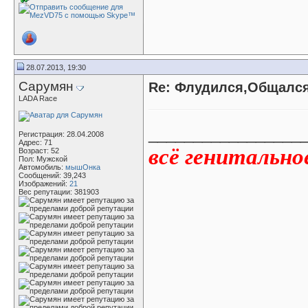
28.07.2013, 19:30
Сарумян
Re: Флудился,Общался.
LADA Race
_________________
Регистрация: 28.04.2008
Адрес: 71
всё генитально
Возраст: 52
Пол: Мужской
Автомобиль:
мышОнка
Сообщений: 39,243
Изображений:
21
Вес репутации:
381903