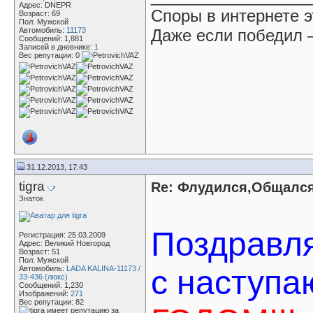
Адрес: DNEPR
Споры в интернете 
Возраст: 69
Пол: Мужской
Автомобиль:
11173
Даже если победил –
Сообщений: 1,881
Записей в дневнике:
1
Вес репутации:
0
31.12.2013, 17:43
tigra
Re: Флудился,Общался.
Знаток
Поздравл
Регистрация: 25.03.2009
Адрес: Великий Новгород
Возраст: 51
Пол: Мужской
Автомобиль:
LADA KALINA-11173 /
с наступ
33-436 (люкс)
Сообщений: 1,230
Изображений:
271
Вес репутации:
82