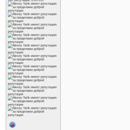
Вес репутации:
2147533