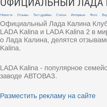
ОФИЦИАЛЬНЫЙ ЛАДА 
Новости
·
Отзывы
·
Тест-драйвы
·
Статьи
·
Интервью
·
Фото
·
Ви
Официальный Лада Калина Клуб
LADA Kalina и LADA Kalina 2 в 
о Лада Калина, делятся отзыва
Kalina.
LADA Kalina - популярное семей
заводе АВТОВАЗ.
Разместить рекламу на сайте