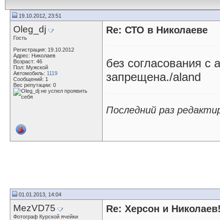
19.10.2012, 23:51
Oleg_dj
Re: СТО в Николаеве
Гость
Регистрация: 19.10.2012
Адрес: Николаев
без согласования с
Возраст: 46
Пол: Мужской
Автомобиль:
1119
запрещена./aland
Сообщений: 1
Вес репутации:
0
Последний раз редактир
01.01.2013, 14:04
MezVD75
Re: Херсон и Николаев
Фотограф Курской ячейки