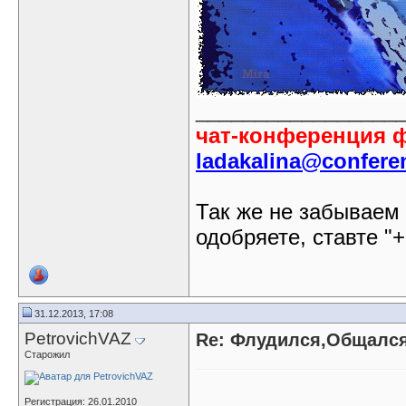
_________________
чат-конференция 
ladakalina@conferen
Так же не забываем
одобряете, ставте "+
31.12.2013, 17:08
PetrovichVAZ
Re: Флудился,Общался.
Старожил
_________________
Регистрация: 26.01.2010