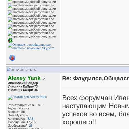
31.12.2016, 14:35
Alexey Yarik
Re: Флудился,Общался.
Ивановский лидер
Участник КаПри-73
Участник КаПри-46
Всех форумчан Иван
наступающим Новым
Регистрация: 24.01.2012
Адрес: Россия
Возраст: 56
успехов во всем, бл
Пол: Мужской
Автомобиль:
ВАЗ
хорошего!!
Сообщений: 17,705
Изображений:
28