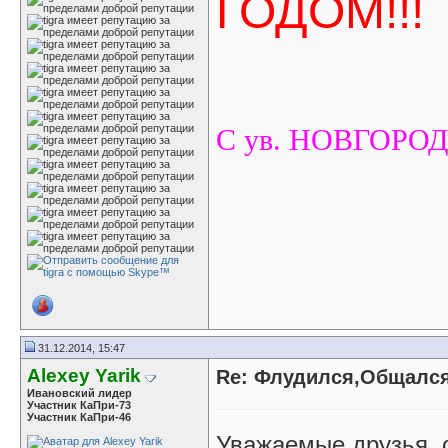
ГОДОМ!!!
С ув. НОВГОРОД
31.12.2014, 15:47
Alexey Yarik
Re: Флудился,Общался.
Ивановский лидер
Участник КаПри-73
Участник КаПри-46
Уважаемые друзья, о