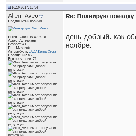
16.10.2017, 10:34
Alien_Aveo
Re: Планирую поездку 
Продвинутый новичок
день добрый. как об
Регистрация: 10.02.2016
Адрес: Астрахань
ноябре.
Возраст: 41
Пол: Мужской
Автомобиль:
LADA Kalina Cross
Сообщений: 86
Вес репутации:
71