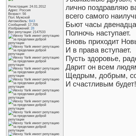
лично поздравляю в
Регистрация: 24.01.2012
Адрес: Россия
Возраст: 56
всего самого наилучш
Пол: Мужской
Автомобиль:
ВАЗ
Бьют часы двенадца
Сообщений: 17,705
Изображений:
28
Полночь наступает.
Вес репутации:
2147533
Вновь приходит Нов
И в права вступает.
Пусть здоровье, рад
Дарит он всем людя
Щедрым, добрым, с
И счастливым будет