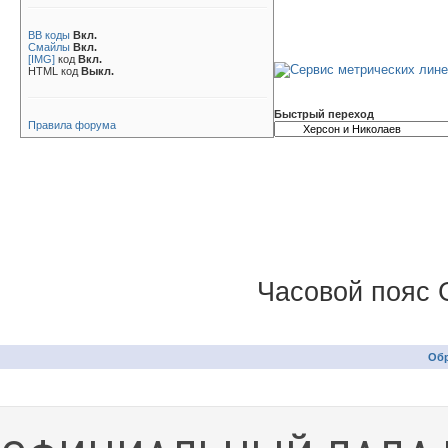
BB коды
Вкл.
Смайлы
Вкл.
[IMG]
код
Вкл.
HTML код
Выкл.
Быстрый переход
Правила форума
Часовой пояс 
Обр