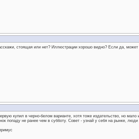
Расскажи, стоящая или нет? Иллюстрации хорошо видно? Если да, может
первую купил в черно-белом варианте, хотя тоже издательство, но мало 
нок попаду не ранее чем в субботу. Совет - узнай у себя на рынке, люди
 примус