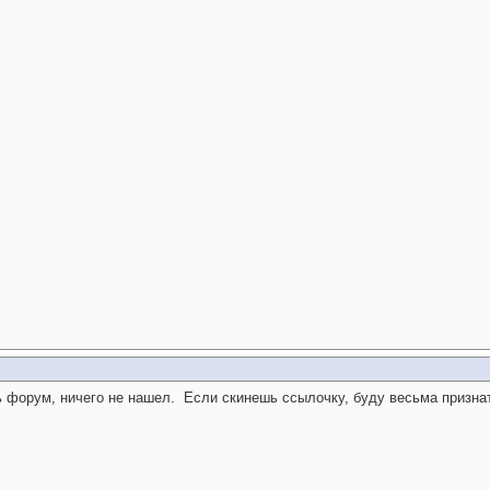
ь форум, ничего не нашел.
Если скинешь ссылочку, буду весьма признат