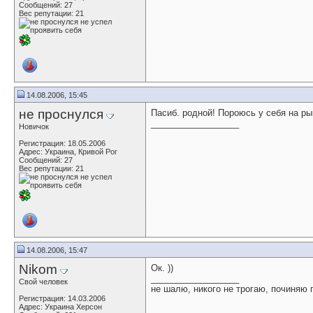
Сообщений: 27
Вес репутации:
21
14.08.2006, 15:45
не проснулся
Пасиб. родной! Пороюсь у себя на ры
__________________
Новичок
Регистрация: 18.05.2006
Адрес: Украина, Кривой Рог
Сообщений: 27
Вес репутации:
21
14.08.2006, 15:47
Nikom
Ок.
))
__________________
Свой человек
не шалю, никого не трогаю, починяю
Регистрация: 14.03.2006
Адрес: Украина Херсон