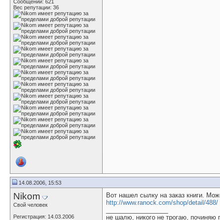
Сообщений: 621
Вес репутации:
36
14.08.2006, 15:53
Nikom
Вот нашел сылку на заказ книги. Мо
http://www.ranock.com/shop/detail/488/
Свой человек
__________________
Регистрация: 14.03.2006
не шалю, никого не трогаю, починяю