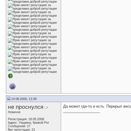
14.08.2006, 13:38
не проснулся
Да может где-то и есть. Перерыл вес
__________________
Новичок
Регистрация: 18.05.2006
Адрес: Украина, Кривой Рог
Сообщений: 27
Вес репутации:
21