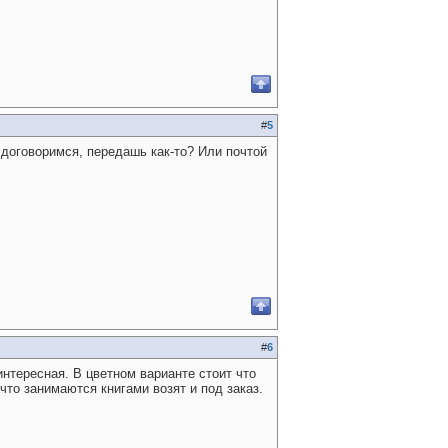
#
5
 договоримся, передашь как-то? Или почтой
#
6
интересная. В цветном варианте стоит что
 что занимаются книгами возят и под заказ.