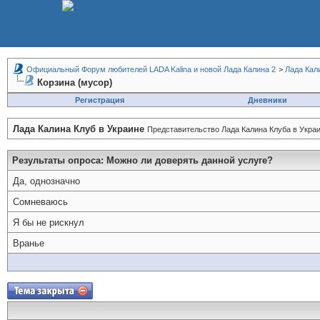
Официальный Форум любителей LADA Kalina и новой Лада Калина 2
>
Лада Кал
Корзина (мусор)
Регистрация
Дневники
Лада Калина Клуб в Украине
Представительство Лада Калина Клуба в Украи
Результаты опроса
: Можно ли доверять данной услуге?
Да, однозначно
Сомневаюсь
Я бы не рискнул
Вранье