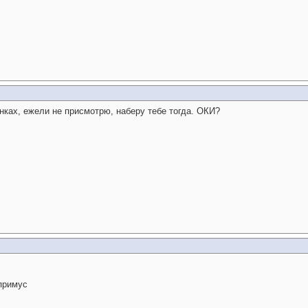
нках, ежели не присмотрю, наберу тебе тогда. ОКИ?
 примус