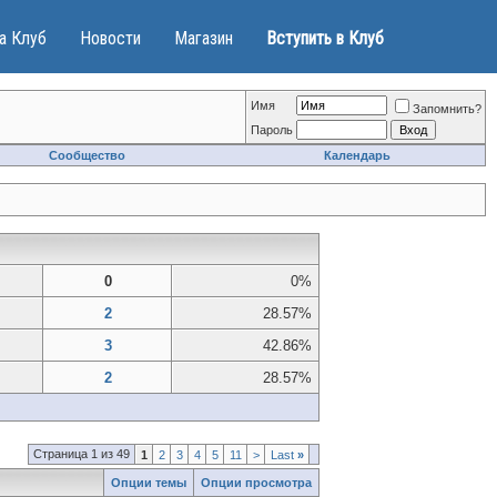
а Клуб
Новости
Магазин
Вступить в Клуб
Имя
Запомнить?
Пароль
Сообщество
Календарь
0
0%
2
28.57%
3
42.86%
2
28.57%
Страница 1 из 49
1
2
3
4
5
11
>
Last
»
Опции темы
Опции просмотра