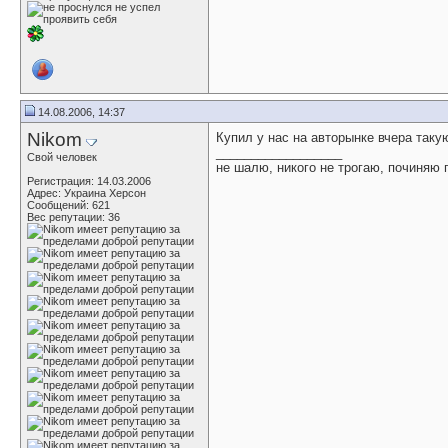
14.08.2006, 14:37
Nikom
Купил у нас на авторынке вчера таку
__________________
Свой человек
не шалю, никого не трогаю, починяю
Регистрация: 14.03.2006
Адрес: Украина Херсон
Сообщений: 621
Вес репутации:
36