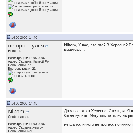
14.08.2006, 14:40
не проснулся
Nikom
, У нас, это где? В Херсоне? 
вышлешь...
Новичок
__________________
Регистрация: 18.05.2006
Адрес: Украина, Кривой Рог
Сообщений: 27
Вес репутации:
21
14.08.2006, 14:45
Nikom
Да у нас это в Херсоне. Стоящая. Я 
бы ее купить. Могу выслать, но на ры
Свой человек
__________________
Регистрация: 14.03.2006
не шалю, никого не трогаю, починяю
Адрес: Украина Херсон
Сообщений: 621