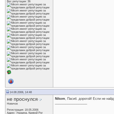
Вес репутации:
36
14.08.2006, 14:48
не проснулся
Nikom
, Пасиб. дорогой! Если не най
__________________
Новичок
Регистрация: 18.05.2006
Адрес: Украина, Кривой Рог