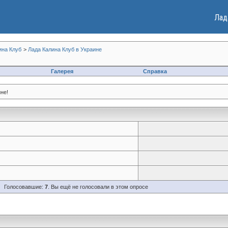
Лад
ина Клуб
>
Лада Калина Клуб в Украине
Галерея
Справка
не!
Голосовавшие:
7
. Вы ещё не голосовали в этом опросе