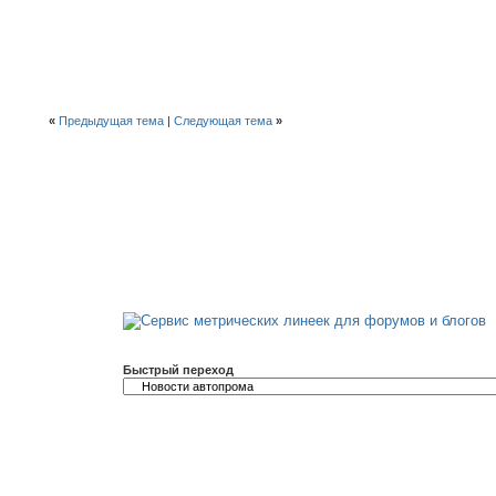
«
Предыдущая тема
|
Следующая тема
»
Быстрый переход