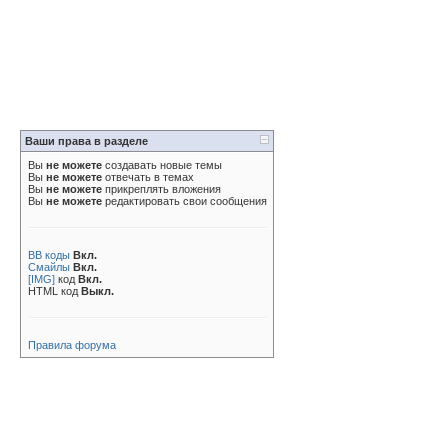
Ваши права в разделе
Вы
не можете
создавать новые темы
Вы
не можете
отвечать в темах
Вы
не можете
прикреплять вложения
Вы
не можете
редактировать свои сообщения
BB коды
Вкл.
Смайлы
Вкл.
[IMG]
код
Вкл.
HTML код
Выкл.
Правила форума