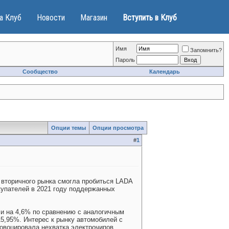
а Клуб
Новости
Магазин
Вступить в Клуб
Имя
Запомнить?
Пароль
Сообщество
Календарь
Опции темы
Опции просмотра
#
1
в вторичного рынка смогла пробиться LADA
купателей в 2021 году поддержанных
ли на 4,6% по сравнению с аналогичным
5,95%. Интерес к рынку автомобилей с
овоцировала нехватка электрочипов.