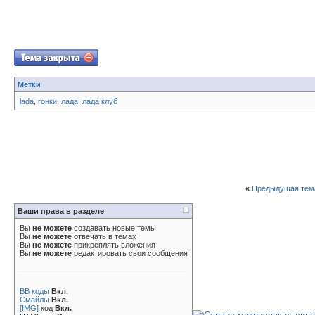
Метки
lada
,
гонки
,
лада
,
лада клуб
«
Предыдущая тем
Ваши права в разделе
Вы
не можете
создавать новые темы
Вы
не можете
отвечать в темах
Вы
не можете
прикреплять вложения
Вы
не можете
редактировать свои сообщения
BB коды
Вкл.
Смайлы
Вкл.
[IMG]
код
Вкл.