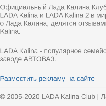
Официальный Лада Калина Клуб
LADA Kalina и LADA Kalina 2 в 
о Лада Калина, делятся отзыва
Kalina.
LADA Kalina - популярное семей
заводе АВТОВАЗ.
Разместить рекламу на сайте
© 2005-2020 LADA Kalina Club | 