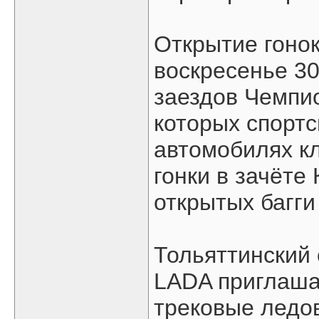
Открытие гонок
воскресенье 30
заездов Чемпио
которых спорт
автомобилях кл
гонки в зачёте
открытых багги
Тольяттинский 
LADA приглаша
трековые ледо