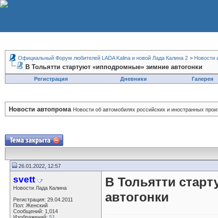
Официальный Форум любителей LADA Kalina и новой Лада Калина 2
>
Новости 
В Тольятти стартуют «ипподромные» зимние автогонки
Регистрация
Дневники
Галерея
Новости автопрома
Новости об автомобилях российских и иностранных прои
26.01.2022, 12:57
svett
В Тольятти стар
Новости Лада Калина
автогонки
Регистрация: 29.04.2011
Пол: Женский
Сообщений: 1,014
Изображений:
51