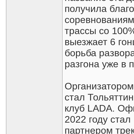
получила благ
соревнованиям
трассы со 100
выезжает 6 гон
борьба развора
разгона уже в 
Организатором
стал Тольяттин
клуб LADA. Оф
2022 году ста
партнером трек