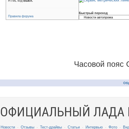
HTML код
Выкл.
Быстрый переход
Правила форума
Часовой пояс 
Обр
ОФИЦИАЛЬНЫЙ ЛАДА 
Новости
·
Отзывы
·
Тест-драйвы
·
Статьи
·
Интервью
·
Фото
·
Ви