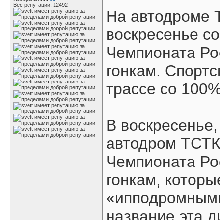
Вес репутации:
12492
На автодроме 
воскресенье со
Чемпионата Ро
гонкам. Спортс
трассе со 100
В воскресенье,
автодром ТСТК
Чемпионата Ро
гонкам, которы
«ипподромными
название эта д