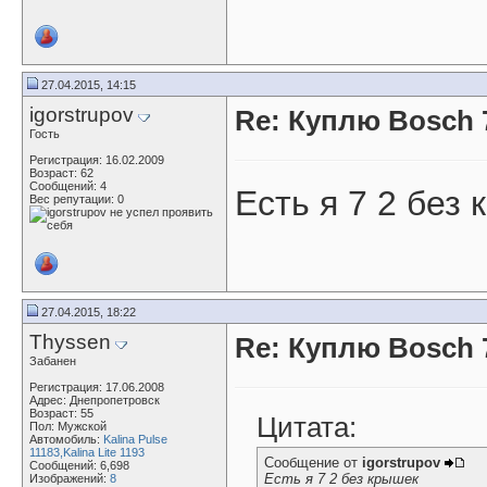
27.04.2015, 14:15
igorstrupov
Re: Куплю Bosch 7
Гость
Регистрация: 16.02.2009
Возраст: 62
Сообщений: 4
Есть я 7 2 без
Вес репутации:
0
27.04.2015, 18:22
Thyssen
Re: Куплю Bosch 7
Забанен
Регистрация: 17.06.2008
Адрес: Днепропетровск
Возраст: 55
Цитата:
Пол: Мужской
Автомобиль:
Kalina Pulse
11183,Kalina Lite 1193
Сообщение от
igorstrupov
Сообщений: 6,698
Есть я 7 2 без крышек
Изображений:
8