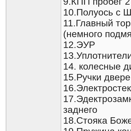
9.КПП пробег 2
10.Полуось с 
11.Главный то
(немного подмя
12.ЭУР
13.Уплотнители
14. колесные д
15.Ручки двере
16.Электросте
17.Эдектрозамк
заднего
18.Стояка Боже