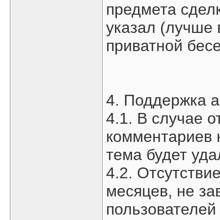
предмета сделк
указал (лучше 
приватной бесе
4. Поддержка а
4.1. В случае о
комментариев 
тема будет уда
4.2. Отсутстви
месяцев, не за
пользователей 