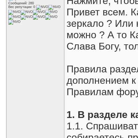
Нажмите, чтобы
Сообщений: 280
Вес репутации:
0
Привет всем. К
зеркало ? Или к
можно ? А то К
Слава Богу, то
Правила разде
дополнением к
Правилам фор
1. В разделе 
1.1. Спрашиват
собираетесь пр