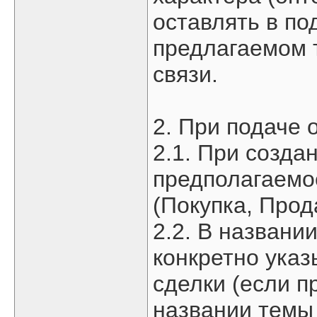
оставлять в п
предлагаемом 
связи.
2. При подаче 
2.1. При созда
предполагаемо
(Покупка, Прод
2.2. В названи
конкретно указ
сделки (если п
названии темы