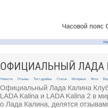
Часовой пояс 
Обр
ОФИЦИАЛЬНЫЙ ЛАДА 
Новости
·
Отзывы
·
Тест-драйвы
·
Статьи
·
Интервью
·
Фото
·
Ви
Официальный Лада Калина Клуб
LADA Kalina и LADA Kalina 2 в 
о Лада Калина, делятся отзыва