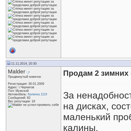
11.11.2014, 20:30
Malder
Продам 2 зимних 
Продвинутый новичок
Регистрация: 30.01.2009
Адрес: г.Чернигов
Пол: Мужской
За ненадобнос
Автомобиль:
Калинка 1119
Сообщений: 82
Вес репутации:
18
на дисках, сос
маленький проб
калины.