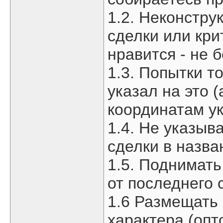
1.2. Неконстру
сделки или кри
нравится - не б
1.3. Попытки т
указал на это 
координатам у
1.4. Не указыв
сделки в назва
1.5. Поднимать
от последнего 
1.6 Размещать
характера (опт