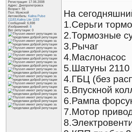
Регистрация: 17.06.2008
Адрес: Днепропетровск
Возраст: 55
На сегодняшни
Пол: Мужской
Автомобиль:
Kalina Pulse
11183,Kalina Lite 1193
1.Серьги торм
Сообщений: 6,698
Изображений:
8
Вес репутации:
0
2.Тормозные с
3.Рычаг
4.Маслонасос
5.Шатуны 2110
4.ГБЦ (без рас
5.Впускной кол
6.Рампа форсу
7.Мотор приво
8.Электровент