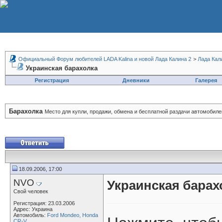
Официальный Форум любителей LADA Kalina и новой Лада Калина 2
>
Лада Кал
Украинская барахолка
Регистрация
Дневники
Галерея
Барахолка
Место для купли, продажи, обмена и бесплатной раздачи автомобилей
18.09.2006, 17:00
NVO
Украинская барах
Свой человек
Регистрация: 23.03.2006
Адрес: Украина
Автомобиль:
Ford Mondeo, Honda
CR-V