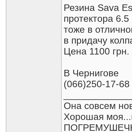
Резина Sava E
протектора 6.5
тоже в отлично
в придачу колп
Цена 1100 грн.
В Чернигове
(066)250-17-68
____________
Она совсем нов
Хорошая моя...
ПОГРЕМУШЕЧК