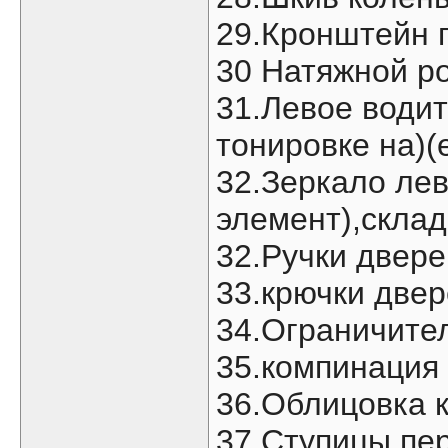
29.Кронштейн 
30 Натяжной р
31.Левое водит
тонировке на)(
32.Зеркало ле
элемент),склад
32.Ручки двере
33.крючки двер
34.Ограничител
35.компинация
36.Облицовка 
37.Ступицы пер