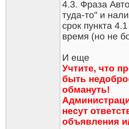
4.3. Фраза Авт
туда-то" и нал
срок пункта 4.
время (но не б
И еще
Учтите, что п
быть недоброс
обмануть!
Администраци
несут ответст
объявления и