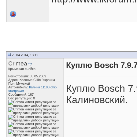
25.04.2014, 13:12
Crimea
Куплю Bosch 7.9.7
Крымская ячейка
Регистрация: 05.05.2009
Адрес: Колония США-Украина
Пол: Мужской
Куплю Bosch 7.
Автомобиль:
Калина 11183 chip
startpower
Сообщений: 167
Калиновский.
Вес репутации:
0