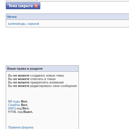
Метки
калинаводы
,
харьков
Ваши права в разделе
Вы
не можете
создавать новые темы
Вы
не можете
отвечать в темах
Вы
не можете
прикреплять вложения
Вы
не можете
редактировать свои сообщения
BB коды
Вкл.
Смайлы
Вкл.
[IMG]
код
Вкл.
HTML код
Выкл.
Правила форума