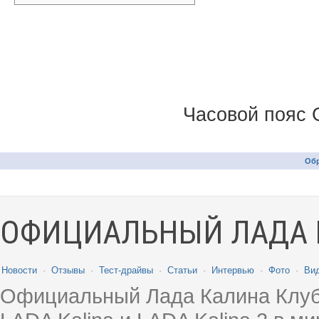
Часовой пояс 
Обр
ОФИЦИАЛЬНЫЙ ЛАДА 
Новости
·
Отзывы
·
Тест-драйвы
·
Статьи
·
Интервью
·
Фото
·
Ви
Официальный Лада Калина Клуб