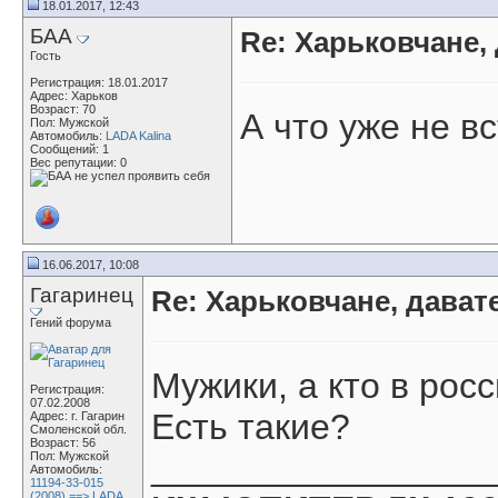
18.01.2017, 12:43
БАА
Re: Харьковчане,
Гость
Регистрация: 18.01.2017
Адрес: Харьков
Возраст: 70
А что уже не в
Пол: Мужской
Автомобиль:
LADA Kalina
Сообщений: 1
Вес репутации:
0
16.06.2017, 10:08
Гагаринец
Re: Харьковчане, дават
Гений форума
Мужики, а кто в рос
Регистрация:
07.02.2008
Есть такие?
Адрес: г. Гагарин
Смоленской обл.
Возраст: 56
_________________
Пол: Мужской
Автомобиль:
11194-33-015
(2008) ==> LADA