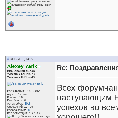
31.12.2016, 14:35
Alexey Yarik
Re: Поздравлени
Ивановский лидер
Участник КаПри-73
Участник КаПри-46
Всех форумчан
Регистрация: 24.01.2012
Адрес: Россия
наступающим Н
Возраст: 56
Пол: Мужской
Автомобиль:
ВАЗ
успехов во все
Сообщений: 17,705
Изображений:
28
Вес репутации:
2147533
хорошего!!