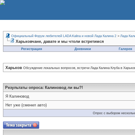
Официальный Форум любителей LADA Kalina и новой Лада Калина 2
>
Лада Кал
Харьковчане, давате и мы чтоли встретимся
Регистрация
Дневники
Галерея
Харьков
Обсуждение локальных вопросов, встречи Лада Калина Клуба в Харьков
Результаты опроса
: Калиновод ли вы?!
Я Калиновод
Нет уже (сменил авто)
Опрос с выбором нескольк