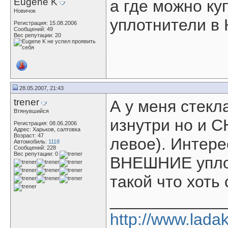
Eugene K
а где можно к
Новичок
уплотнители в
Регистрация: 15.08.2006
Сообщений: 49
Вес репутации:
20
28.05.2007, 21:43
trener
А у меня стекл
Втянувшийся
изнутри но и 
Регистрация: 08.06.2006
Адрес: Харьков, салтовка
Возраст: 47
левое). Интер
Автомобиль:
1118
Сообщений: 228
Вес репутации:
0
ВНЕШНИЕ уплот
такой что хоть
____________
http://www.ladaka