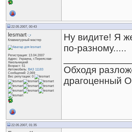
22.05.2007, 00:43
lesmart
Ну видите! Я ж
Клавиатурный мастер
по-разному.....
Регистрация: 13.04.2007
____________
Адрес: Украина, г.Переяслав-
Хмельницкий
Возраст: 51
Обходя разлож
Автомобиль:
ВАЗ 11183
Сообщений: 2,069
Вес репутации:
0
драгоценный О
22.05.2007, 01:35