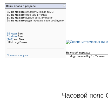
Ваши права в разделе
Вы
не можете
создавать новые темы
Вы
не можете
отвечать в темах
Вы
не можете
прикреплять вложения
Вы
не можете
редактировать свои сообщения
BB коды
Вкл.
Смайлы
Вкл.
[IMG]
код
Вкл.
HTML код
Выкл.
Быстрый переход
Правила форума
Часовой пояс 