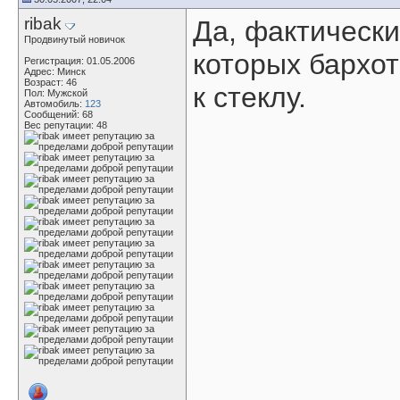
ribak
Да, фактически
Продвинутый новичок
которых бархо
Регистрация: 01.05.2006
Адрес: Минск
Возраст: 46
к стеклу.
Пол: Мужской
Автомобиль:
123
Сообщений: 68
Вес репутации:
48