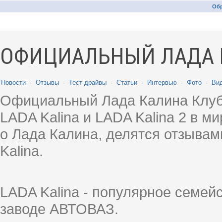
Обр
ОФИЦИАЛЬНЫЙ ЛАДА 
Новости
·
Отзывы
·
Тест-драйвы
·
Статьи
·
Интервью
·
Фото
·
Ви
Официальный Лада Калина Клуб
LADA Kalina и LADA Kalina 2 в 
о Лада Калина, делятся отзыва
Kalina.
LADA Kalina - популярное семей
заводе АВТОВАЗ.