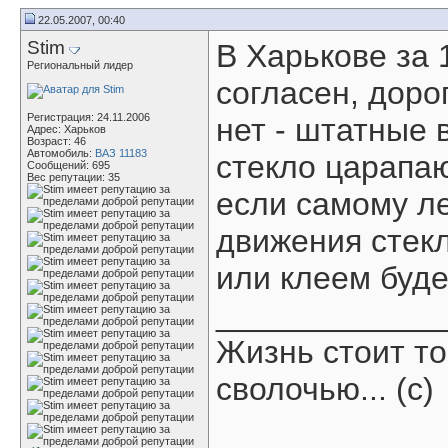
22.05.2007, 00:40
Stim
В Харькове за 
Региональный лидер
согласен, доро
Регистрация: 24.11.2006
нет - штатные
Адрес: Харьков
Возраст: 46
Автомобиль:
ВАЗ 11183
стекло царапаю
Сообщений: 695
Вес репутации:
35
если самому ле
движения стекл
или клеем буде
____________
Жизнь стоит то
сволочью... (с)