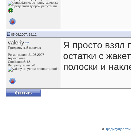
05.06.2007, 18:12
valeriy
Я просто взял 
Продвинутый новичок
остатки с жаке
Регистрация: 21.05.2007
Адрес: киев
Сообщений: 68
полоски и накл
Вес репутации:
20
«
Предыдущая тем