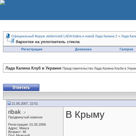
Официальный Форум любителей LADA Kalina и новой Лада Калина 2
>
Лада Кал
бархотки на уплотнитель стекла
Регистрация
Дневники
Галерея
Лада Калина Клуб в Украине
Представительство Лада Калина Клуба в Украи
21.05.2007, 22:51
ribak
В Крыму
Продвинутый новичок
Регистрация: 01.05.2006
Адрес: Минск
Возраст: 46
Пол: Мужской