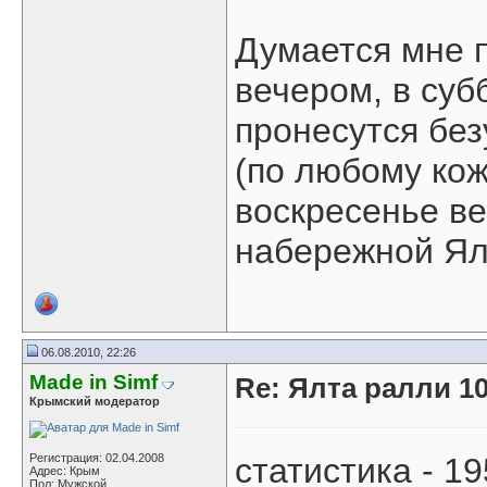
Думается мне п
вечером, в суб
пронесутся без
(по любому кож
воскресенье в
набережной Ялт
06.08.2010, 22:26
Made in Simf
Re: Ялта ралли 10
Крымский модератор
Регистрация: 02.04.2008
статистика - 1
Адрес: Крым
Пол: Мужской