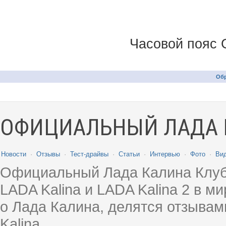
Часовой пояс 
Обр
ОФИЦИАЛЬНЫЙ ЛАДА 
Новости
·
Отзывы
·
Тест-драйвы
·
Статьи
·
Интервью
·
Фото
·
Ви
Официальный Лада Калина Клуб
LADA Kalina и LADA Kalina 2 в 
о Лада Калина, делятся отзыва
Kalina.