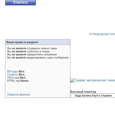
«
Предыдущая тем
Ваши права в разделе
Вы
не можете
создавать новые темы
Вы
не можете
отвечать в темах
Вы
не можете
прикреплять вложения
Вы
не можете
редактировать свои сообщения
BB коды
Вкл.
Смайлы
Вкл.
[IMG]
код
Вкл.
HTML код
Выкл.
Быстрый переход
Правила форума