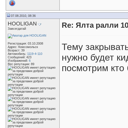
07.08.2010, 08:36
HOOLIGAN
Re: Ялта ралли 10
Завсегдатай
Регистрация: 03.10.2008
Тему закрывать
Адрес: Комсомольск
Возраст: 39
Автомобиль:
1119-4-110
нужно будет ки
Сообщений: 423
Изображений:
6
Вес репутации:
89
посмотрим кто 