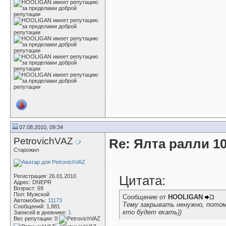
07.08.2010, 09:34
PetrovichVAZ
Re: Ялта ралли 10
Старожил
Регистрация: 26.01.2010
Цитата:
Адрес: DNEPR
Возраст: 69
Пол: Мужской
Сообщение от
HOOLIGAN
Автомобиль:
11173
Тему закрывать ненужно, пото
Сообщений: 1,881
кто будет ехать))
Записей в дневнике:
1
Вес репутации:
0