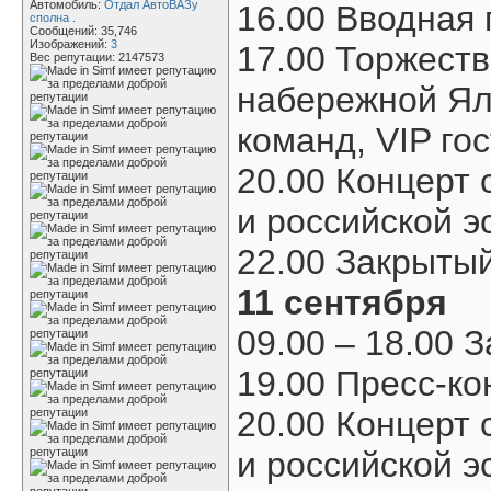
Автомобиль:
Отдал АвтоВАЗу
16.00 Вводная
сполна .
Сообщений: 35,746
Изображений:
3
17.00 Торжест
Вес репутации:
2147573
набережной Ялт
команд, VIP го
20.00 Концерт 
и российской э
22.00 Закрытый
11 сентября
09.00 – 18.00 З
19.00 Пресс-ко
20.00 Концерт 
и российской э