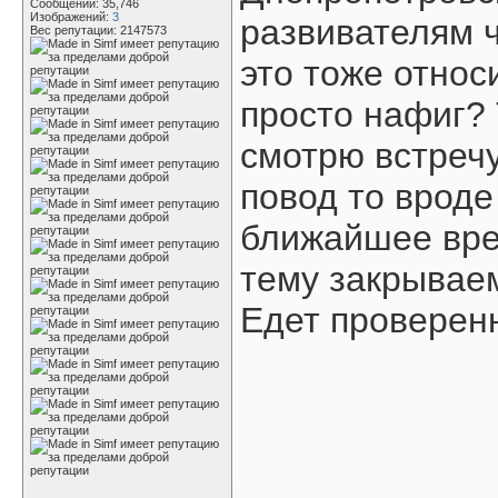
Сообщений: 35,746
Изображений:
3
развивателям 
Вес репутации:
2147573
это тоже относ
просто нафиг? Т
смотрю встречу
повод то вроде
ближайшее вре
тему закрываем
Едет проверен