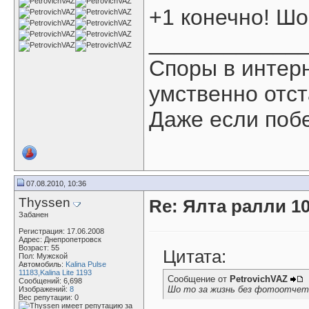
+1 конечно! Шо
____________
Споры в интер
умственно отс
Даже если побе
07.08.2010, 10:36
Thyssen
Re: Ялта ралли 10
Забанен
Регистрация: 17.06.2008
Адрес: Днепропетровск
Возраст: 55
Цитата:
Пол: Мужской
Автомобиль:
Kalina Pulse
11183,Kalina Lite 1193
Сообщение от
PetrovichVAZ
Сообщений: 6,698
Шо то за жизнь без фотоотчет
Изображений:
8
Вес репутации:
0