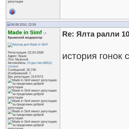
06.08.2010, 22:50
Made in Simf
Re: Ялта ралли 10
Крымский модератор
Регистрация: 02.04.2008
история гонок 
Адрес: Крым
Пол: Мужской
Автомобиль:
Отдал АвтоВАЗу
сполна .
Сообщений: 35,746
Изображений:
3
Вес репутации:
2147573