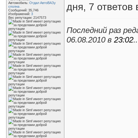
Автомобиль:
Отдал АвтоВАЗу
дня, 7 ответов 
сполна .
Сообщений: 35,746
Изображений:
3
Вес репутации:
2147573
Последний раз ред
06.08.2010 в
23:02
..