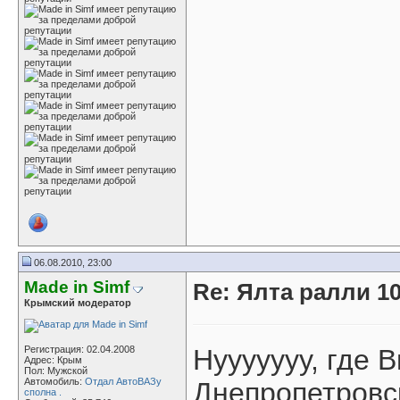
06.08.2010, 23:00
Made in Simf
Re: Ялта ралли 10
Крымский модератор
Регистрация: 02.04.2008
Нууууууу, где 
Адрес: Крым
Пол: Мужской
Автомобиль:
Отдал АвтоВАЗу
Днепропетровск
сполна .