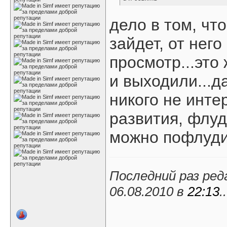
дело в том, чт
зайдет, от него
просмотр...это
и выходили...
никого не интер
развития, флуде
можно пофлудит
Последний раз ред
06.08.2010 в
22:13
..