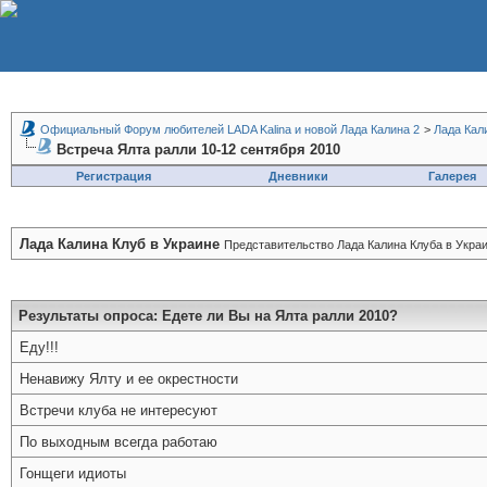
Официальный Форум любителей LADA Kalina и новой Лада Калина 2
>
Лада Кал
Встреча Ялта ралли 10-12 сентября 2010
Регистрация
Дневники
Галерея
Лада Калина Клуб в Украине
Представительство Лада Калина Клуба в Украи
Результаты опроса
: Едете ли Вы на Ялта ралли 2010?
Еду!!!
Ненавижу Ялту и ее окрестности
Встречи клуба не интересуют
По выходным всегда работаю
Гонщеги идиоты