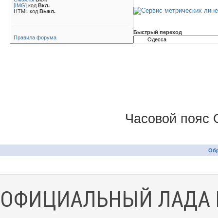
[IMG]
код
Вкл.
HTML код
Выкл.
Быстрый переход
Правила форума
Часовой пояс 
Обр
ОФИЦИАЛЬНЫЙ ЛАДА 