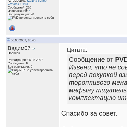
Автомобиль:
Калина супер
хетчбек 11193
Сообщений: 220
Изображений:
5
Вес репутации:
20
06.08.2007, 18:46
Вадим07
Цитата:
Новичок
Сообщение от
PV
Регистрация: 06.08.2007
Сообщений: 6
Извени, что не со
Вес репутации:
0
перед покупкой взв
торопливого мена
мафыну тщательн
комплектацию ит
Спасибо за совет.