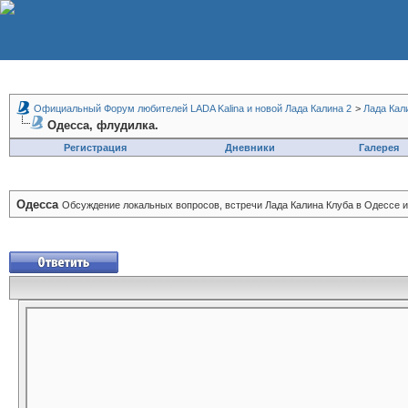
Официальный Форум любителей LADA Kalina и новой Лада Калина 2
>
Лада Кал
Одесса, флудилка.
Регистрация
Дневники
Галерея
Одесса
Обсуждение локальных вопросов, встречи Лада Калина Клуба в Одессе и