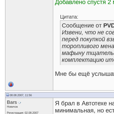
Добавлено спустя 2 
Цитата:
Сообщение от
PV
Извени, что не со
перед покупкой взв
торопливого мена
мафыну тщательн
комплектацию ит
Мне бы ещё услышать
08.08.2007, 11:56
Bars
Я брал в Автотехе н
Новичок
минимальная, но есть
Регистрация: 02.08.2007