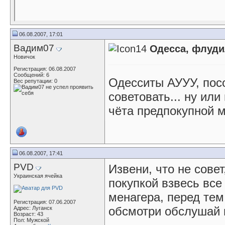
06.08.2007, 17:01
Вадим07
Одесса, флуди
Новичок
Регистрация: 06.08.2007
Сообщений: 6
Одесситы АУУУ, посо
Вес репутации:
0
советовать... ну или
чёта предпокупной м
06.08.2007, 17:41
PVD
Извени, что не сове
Украинская ячейка
покупкой взвесь все 
менагера, перед те
Регистрация: 07.06.2007
обсмотри обслушай 
Адрес: Луганск
Возраст: 43
Пол: Мужской