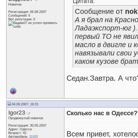
Цитата:
Новичок
Сообщение от
nok
Регистрация: 06.08.2007
Сообщений: 6
А я брал на Красн
Вес репутации:
0
Ладаэкспорт-юг ).
первый ТО не явил
масло в двигле и 
навязывали свои у
каком кузове бра
Седан.Завтра. А что
04.09.2007, 16:31
Igor23
Сколько нас в Одессе
Продвинутый новичок
Регистрация: 30.05.2007
Адрес: Одесса
Всем привет, хотело
Возраст: 42
Автомобиль:
11183