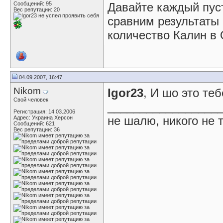
Сообщений: 95
Давайте каждый пуст
Вес репутации:
20
сравним результаты 
количество Калин в 
04.09.2007, 16:47
Nikom
Igor23
, И шо это те
Свой человек
_________________
Регистрация: 14.03.2006
не шалю, никого не 
Адрес: Украина Херсон
Сообщений: 621
Вес репутации:
36