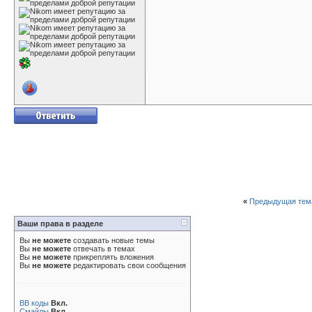
«
Предыдущая тем
Ваши права в разделе
Вы
не можете
создавать новые темы
Вы
не можете
отвечать в темах
Вы
не можете
прикреплять вложения
Вы
не можете
редактировать свои сообщения
BB коды
Вкл.
Смайлы
Вкл.