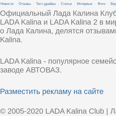
Новости
·
Отзывы
·
Тест-драйвы
·
Статьи
·
Интервью
·
Фото
·
Ви
Официальный Лада Калина Клуб
LADA Kalina и LADA Kalina 2 в 
о Лада Калина, делятся отзыва
Kalina.
LADA Kalina - популярное семей
заводе АВТОВАЗ.
Разместить рекламу на сайте
© 2005-2020 LADA Kalina Club | 